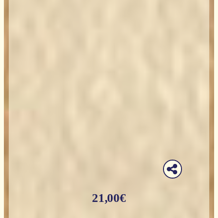
21,00
€