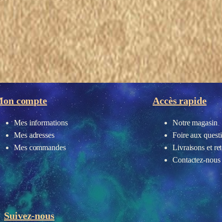
eau des cookies
on compte
Accès rapide
Mes informations
Notre magasin
Mes adresses
Foire aux quest
Mes commandes
Livraisons et re
Contactez-nous
Suivez-nous