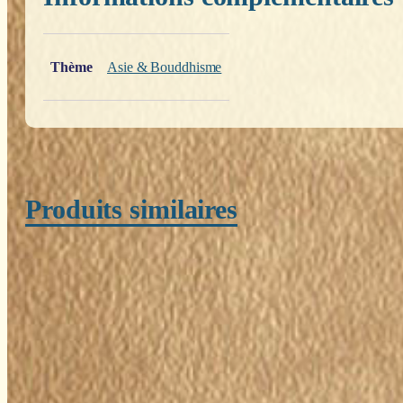
Poids
0,200 kg
Thème
Asie & Bouddhisme
Produits similaires