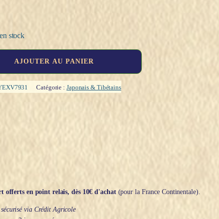
en stock
AJOUTER AU PANIER
YEXV7931
Catégorie :
Japonais & Tibétains
t offerts en point relais, dès 10€ d'achat
(pour la France Continentale).
écurisé via Crédit Agricole