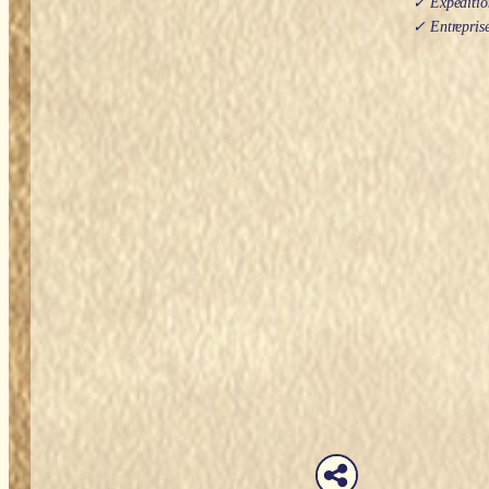
✓ Expédition
✓ Entreprise