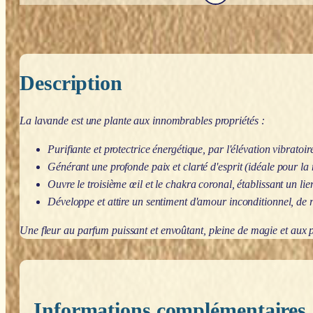
Description
La lavande est une plante aux innombrables propriétés :
Purifiante et protectrice énergétique, par l'élévation vibratoi
Générant une profonde paix et clarté d'esprit (idéale pour la m
Ouvre le troisième œil et le chakra coronal, établissant un lien 
Développe et attire un sentiment d'amour inconditionnel, de re
Une fleur au parfum puissant et envoûtant, pleine de magie et aux p
Informations complémentaires