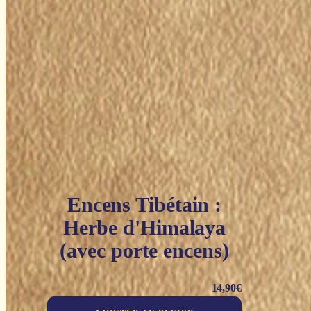
Encens Tibétain :
Herbe d'Himalaya
(avec porte encens)
14,90
€