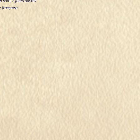
 sous 2 jours ouvrés
 française