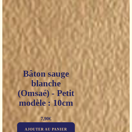
Bâton sauge
blanche
(Omsaé) - Petit
modèle : 10cm
7,90
€
AJOUTER AU PANIER