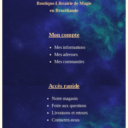
Boutique-Librairie de
Magie
en Brocéliande
Mon compte
Mes informations
Mes adresses
Mes commandes
Accès rapide
Notre magasin
Foire aux questions
Livraisons et retours
Contactez-nous