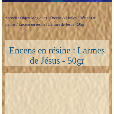
Accueil
/
Objets Magiques
/
Encens & Huiles
/
Résines &
plantes
/ Encens en résine : Larmes de Jésus - 50gr
Encens en résine : Larmes
de Jésus - 50gr