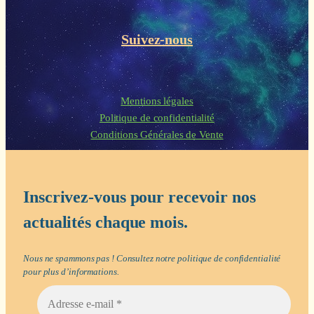
Suivez-nous
Mentions légales
Politique de confidentialité
Conditions Générales de Vente
Inscrivez-vous pour recevoir nos
actualités chaque mois.
Nous ne spammons pas ! Consultez notre
politique de confidentialité
pour plus d’informations.