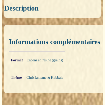
Description
Informations complémentaires
Poids
0,200 kg
Format
Encens en résine (grains)
Thème
Christianisme & Kabbale