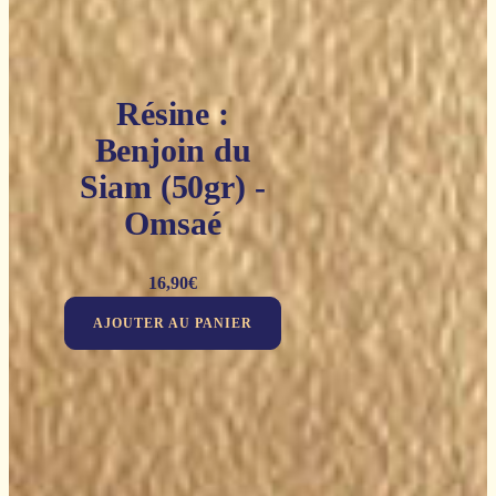
Résine :
Benjoin du
Siam (50gr) -
Omsaé
16,90
€
AJOUTER AU PANIER