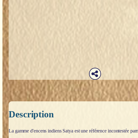
Description
La gamme d'encens indiens Satya est une référence incontestée parm