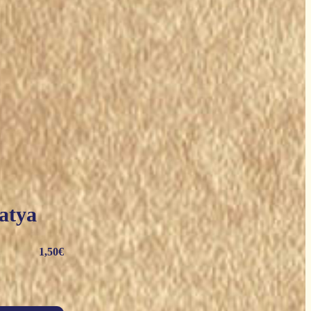
atya
1,50
€