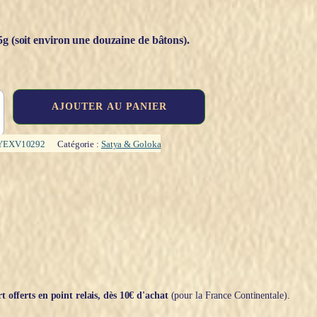
5g (soit environ une douzaine de bâtons).
AJOUTER AU PANIER
YEXV10292
Catégorie :
Satya & Goloka
t offerts en point relais, dès 10€ d'achat
(pour la France Continentale).