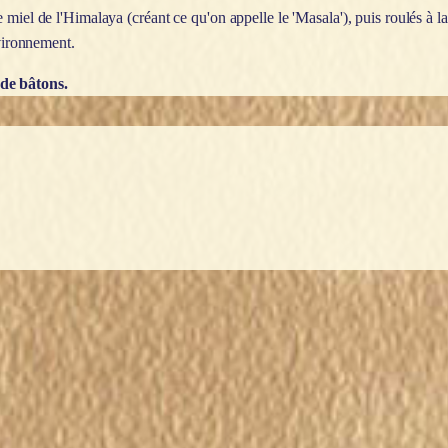
 miel de l'Himalaya (créant ce qu'on appelle le 'Masala'), puis roulés à
nvironnement.
 de bâtons.