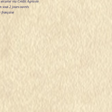
écurisé via Crédit Agricole
 sous 2 jours ouvrés
 française