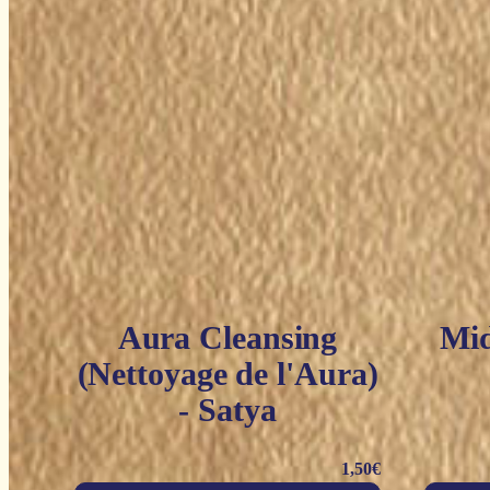
Aura Cleansing
Mid
(Nettoyage de l'Aura)
- Satya
1,50
€