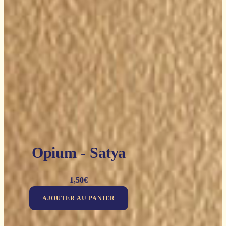
Opium - Satya
1,50
€
AJOUTER AU PANIER