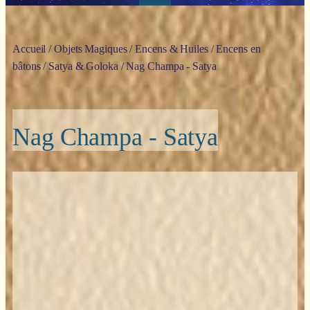
Accueil
/
Objets Magiques
/
Encens & Huiles
/
Encens en
bâtons
/
Satya & Goloka
/ Nag Champa - Satya
Nag Champa - Satya