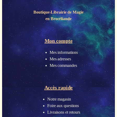
Boutique-Librairie de
Magie
en Brocéliande
Mon compte
Mes informations
Mes adresses
Mes commandes
Accès rapide
Notre magasin
Foire aux questions
Livraisons et retours