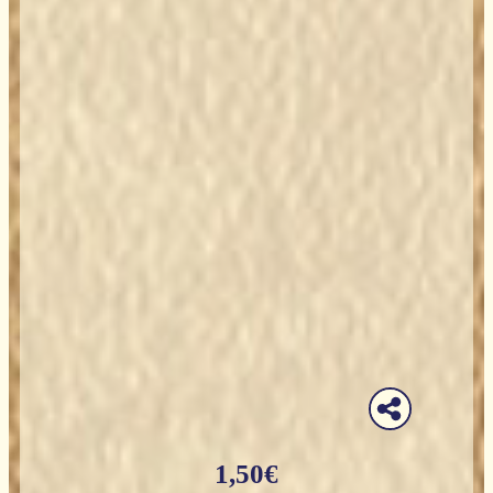
1,50
€