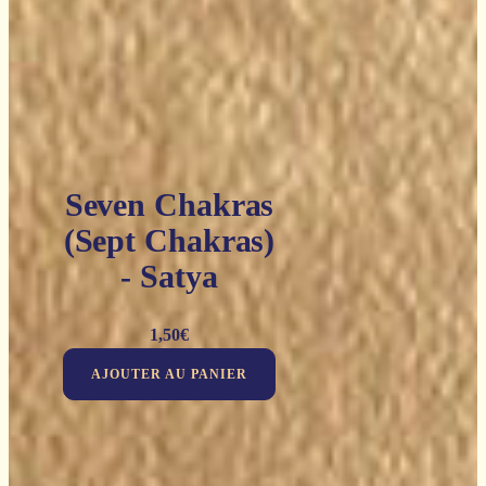
Seven Chakras
(Sept Chakras)
- Satya
1,50
€
AJOUTER AU PANIER