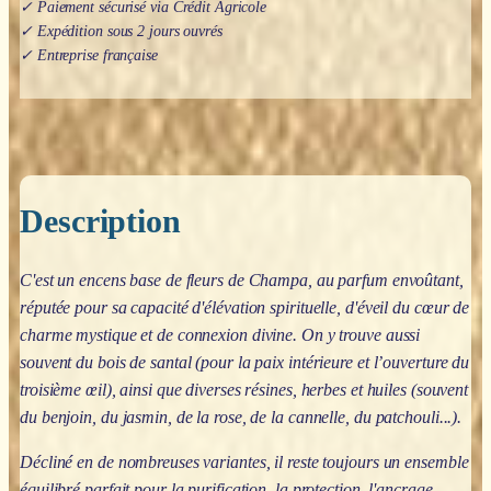
✓ Paiement sécurisé via Crédit Agricole
✓ Expédition sous 2 jours ouvrés
✓ Entreprise française
Description
C'est un encens base de fleurs de Champa, au parfum envoûtant,
réputée pour sa capacité d'élévation spirituelle, d'éveil du cœur de
charme mystique et de connexion divine. On y trouve aussi
souvent du bois de santal (pour la paix intérieure et l’ouverture du
troisième œil), ainsi que diverses résines, herbes et huiles (souvent
du benjoin, du jasmin, de la rose, de la cannelle, du patchouli...).
Décliné en de nombreuses variantes, il reste toujours un ensemble
équilibré parfait pour la purification, la protection, l'ancrage,