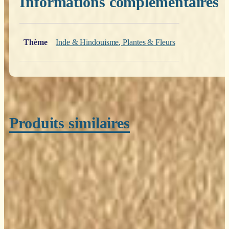
Informations complémentaires
Poids
0,200 kg
Thème
Inde & Hindouisme
,
Plantes & Fleurs
Produits similaires