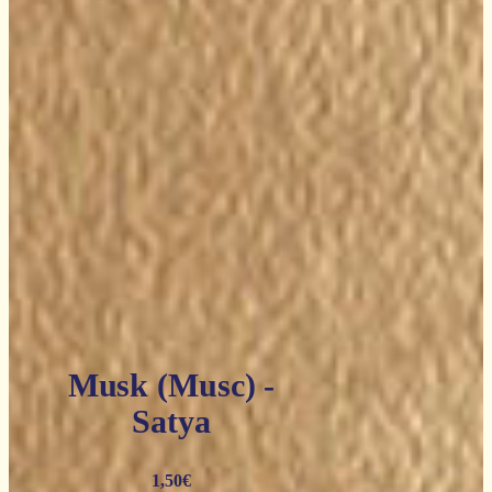
Musk (Musc) -
Satya
1,50
€