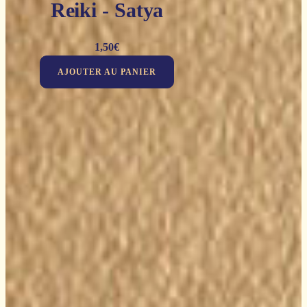
Reiki - Satya
1,50
€
AJOUTER AU PANIER