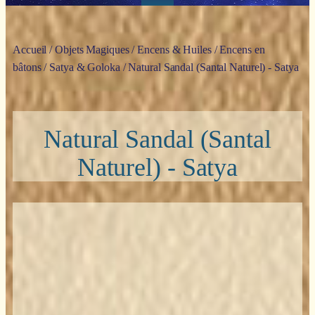
Accueil
/
Objets Magiques
/
Encens & Huiles
/
Encens en
bâtons
/
Satya & Goloka
/ Natural Sandal (Santal Naturel) - Satya
Natural Sandal (Santal
Naturel) - Satya