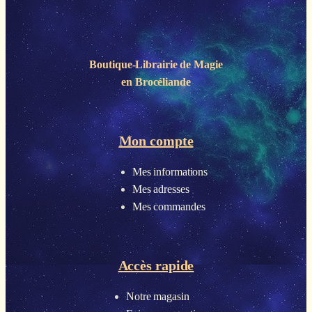
Boutique-Librairie de
Magie
en Brocéliande
Mon compte
Mes informations
Mes adresses
Mes commandes
Accès rapide
Notre magasin