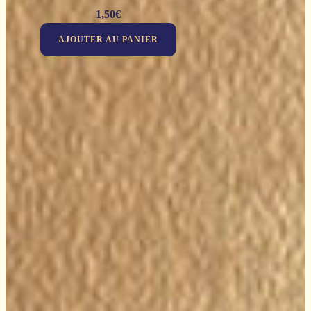
1,50
€
AJOUTER AU PANIER