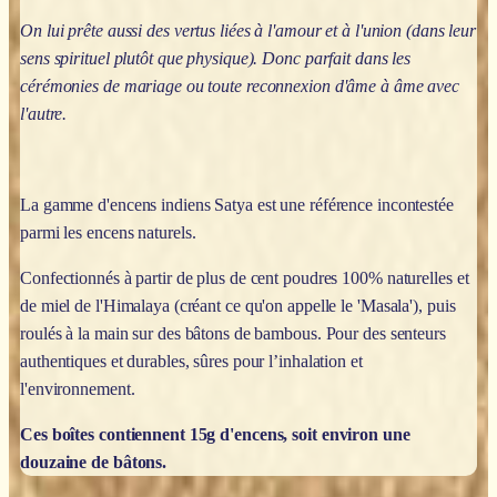
On lui prête aussi des vertus liées à l'amour et à l'union (dans leur
sens spirituel plutôt que physique). Donc parfait dans les
cérémonies de mariage ou toute reconnexion d'âme à âme avec
l'autre.
La gamme d'encens indiens Satya est une référence incontestée
parmi les encens naturels.
Confectionnés à partir de plus de cent poudres 100% naturelles et
de miel de l'Himalaya (créant ce qu'on appelle le 'Masala'), puis
roulés à la main sur des bâtons de bambous. Pour des senteurs
authentiques et durables, sûres pour l’inhalation et
l'environnement.
Ces boîtes contiennent 15g d'encens, soit environ une
douzaine de bâtons.