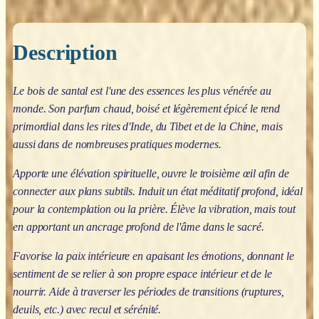
Description
Le bois de santal est l'une des essences les plus vénérée au
monde. Son parfum chaud, boisé et légèrement épicé le rend
primordial dans les rites d'Inde, du Tibet et de la Chine, mais
aussi dans de nombreuses pratiques modernes.
Apporte une élévation spirituelle, ouvre le troisième œil afin de
connecter aux plans subtils. Induit un état méditatif profond, idéal
pour la contemplation ou la prière. Élève la vibration, mais tout
en apportant un ancrage profond de l'âme dans le sacré.
Favorise la paix intérieure en apaisant les émotions, donnant le
sentiment de se relier à son propre espace intérieur et de le
nourrir. Aide à traverser les périodes de transitions (ruptures,
deuils, etc.) avec recul et sérénité.