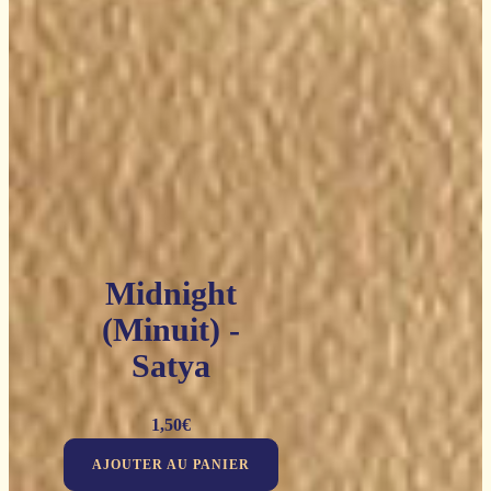
Midnight
(Minuit) -
Satya
1,50
€
AJOUTER AU PANIER