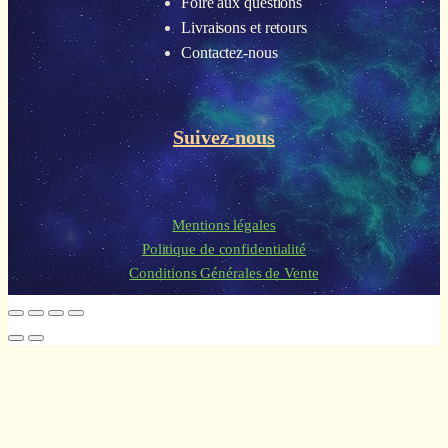
Foire aux questions
Livraisons et retours
Contactez-nous
Suivez-nous
Mentions légales
Politique de confidentialité
Conditions Générales de Vente