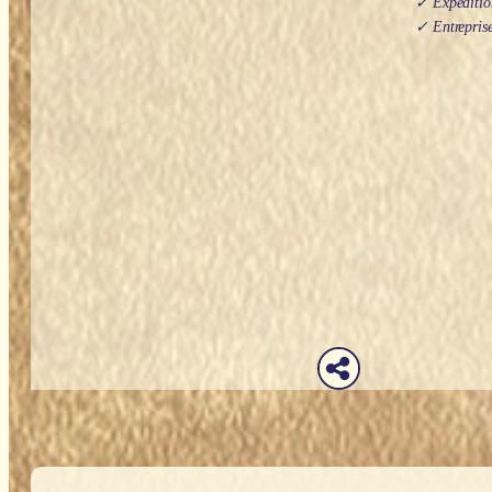
✓ Expédition
✓ Entreprise