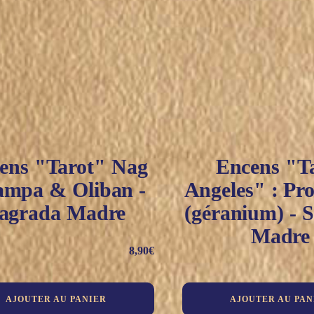
ens "Tarot" Nag
Encens "T
mpa & Oliban -
Angeles" : Pro
agrada Madre
(géranium) - 
Madre
8,90
€
AJOUTER AU PANIER
AJOUTER AU PAN