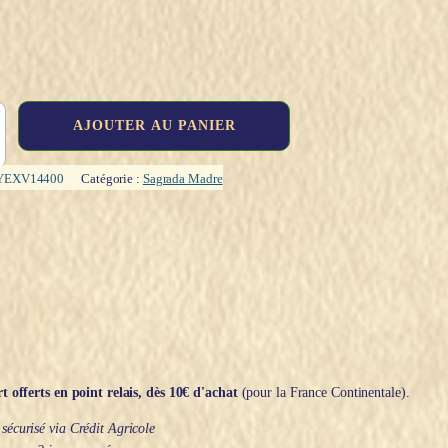
AJOUTER AU PANIER
YEXV14400
Catégorie :
Sagrada Madre
t offerts en point relais, dès 10€ d'achat
(pour la France Continentale).
écurisé via Crédit Agricole