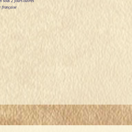
 sous 2 jours ouvrés
 française