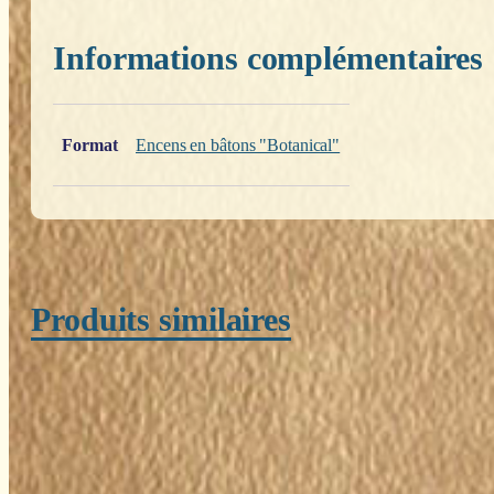
Informations complémentaires
Poids
0,200 kg
Format
Encens en bâtons "Botanical"
Produits similaires