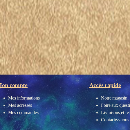
eau des cookies
on compte
Accès rapide
Mes informations
Notre magasin
Mes adresses
Foire aux quest
Mes commandes
Livraisons et re
Contactez-nous