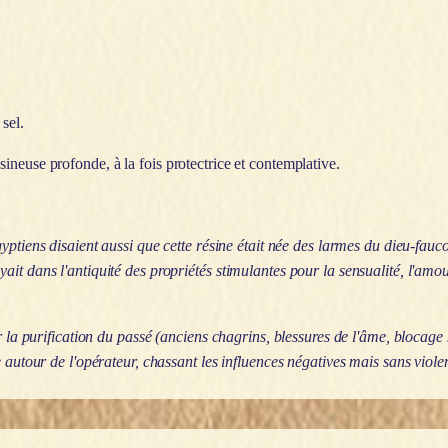
sel.
neuse profonde, à la fois protectrice et contemplative.
gyptiens disaient aussi que cette résine était née des larmes du dieu-fau
it dans l'antiquité des propriétés stimulantes pour la sensualité, l'amour
r la purification du passé (anciens chagrins, blessures de l'âme, blocage 
 autour de l'opérateur, chassant les influences négatives mais sans violen