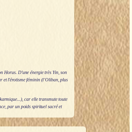
con Horus. D'une énergie très Yin, son
 et l'érotisme féminin (l’Oliban, plus
karmique...), car elle transmute toute
ce, par un poids spirituel sacré et