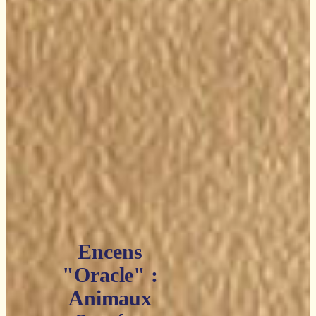
Encens
"Oracle" :
Animaux