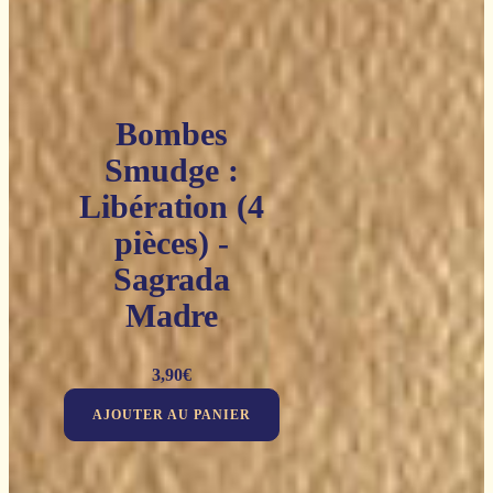
Bombes
Smudge :
Libération (4
pièces) -
Sagrada
Madre
3,90
€
AJOUTER AU PANIER