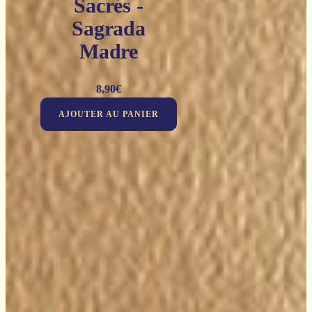
Sacrés -
Sagrada
Madre
8,90
€
AJOUTER AU PANIER