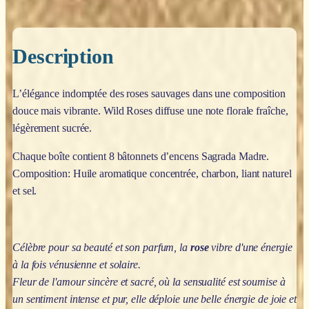
Description
L’élégance indomptée des roses sauvages dans une composition
douce mais vibrante. Wild Roses diffuse une note florale fraîche,
légèrement sucrée.
Chaque boîte contient 8 bâtonnets d’encens Sagrada Madre.
Composition: Huile aromatique concentrée, charbon, liant naturel
et sel.
Célèbre pour sa beauté et son parfum, la
rose
vibre d'une énergie
à la fois vénusienne et solaire.
Fleur de l'amour sincère et sacré, où la sensualité est soumise à
un sentiment intense et pur, elle déploie une belle énergie de joie et