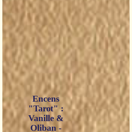
Encens
"Tarot" :
Vanille &
Oliban -