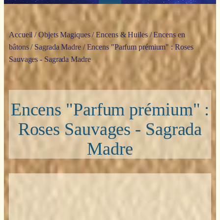
Accueil
/
Objets Magiques
/
Encens & Huiles
/
Encens en
bâtons
/
Sagrada Madre
/ Encens "Parfum prémium" : Roses
Sauvages - Sagrada Madre
Encens "Parfum prémium" :
Roses Sauvages - Sagrada
Madre