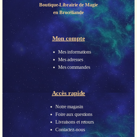
Boutique-Librairie de
Magie
en Brocéliande
Mon compte
Mes informations
Mes adresses
Mes commandes
Accès rapide
Notre magasin
Foire aux questions
Livraisons et retours
Contactez-nous