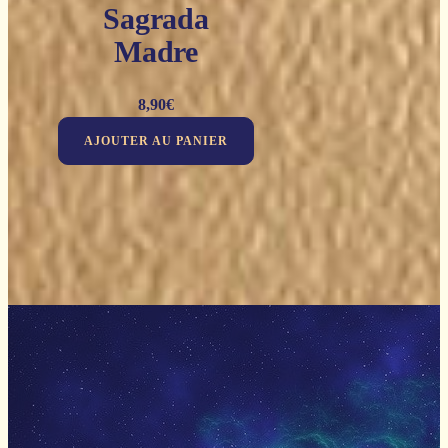
Sagrada
Madre
8,90
€
AJOUTER AU PANIER