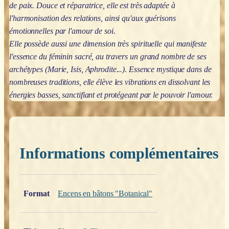
de paix. Douce et réparatrice, elle est très adaptée à
l'harmonisation des relations, ainsi qu'aux guérisons
émotionnelles par l'amour de soi.
Elle possède aussi une dimension très spirituelle qui manifeste
l'essence du féminin sacré, au travers un grand nombre de ses
archétypes (Marie, Isis, Aphrodite...). Essence mystique dans de
nombreuses traditions, elle élève les vibrations en dissolvant les
énergies basses, sanctifiant et protégeant par le pouvoir l'amour.
Informations complémentaires
Poids
0,200 kg
Format
Encens en bâtons "Botanical"