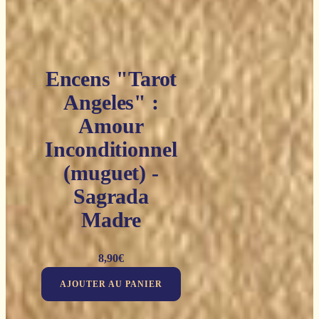
Encens "Tarot
Angeles" :
Amour
Inconditionnel
(muguet) -
Sagrada
Madre
8,90
€
AJOUTER AU PANIER