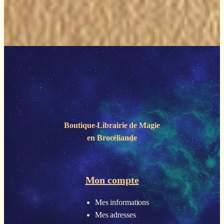
Boutique-Librairie de
Magie
en Brocéliande
Mon compte
Mes informations
Mes adresses