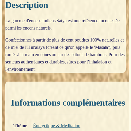
Description
La gamme d'encens indiens Satya est une référence incontestée
parmi les encens naturels.
Confectionnés à partir de plus de cent poudres 100% naturelles et
de miel de l'Himalaya (créant ce qu'on appelle le 'Masala'), puis
roulés à la main en cônes ou sur des bâtons de bambous. Pour des
senteurs authentiques et durables, sûres pour l’inhalation et
l'environnement.
Informations complémentaires
Poids
0,200 kg
Thème
Énergétique & Méditation