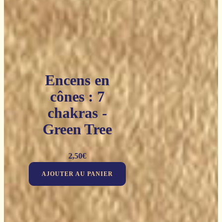
Encens en
cônes : 7
chakras -
Green Tree
2,50
€
AJOUTER AU PANIER