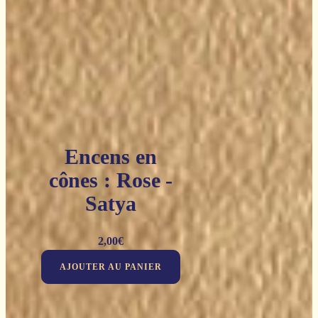
Encens en
cônes : Rose -
Satya
2,00
€
AJOUTER AU PANIER