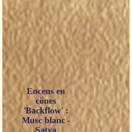
Encens en
cônes
'Backflow' :
Musc blanc -
Satya