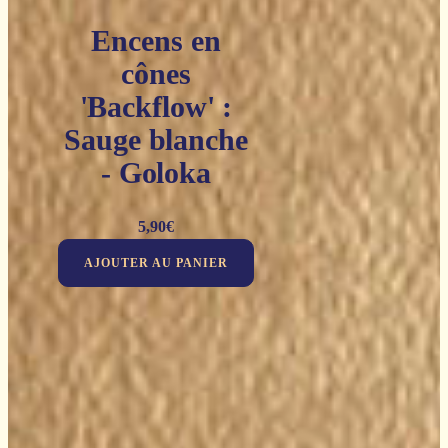
Encens en
cônes
'Backflow' :
Sauge blanche
- Goloka
5,90
€
AJOUTER AU PANIER