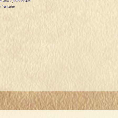
 sous 2 jours ouvrés
 française