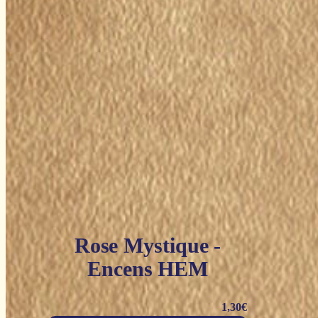
Rose Mystique -
Encens HEM
1,30
€