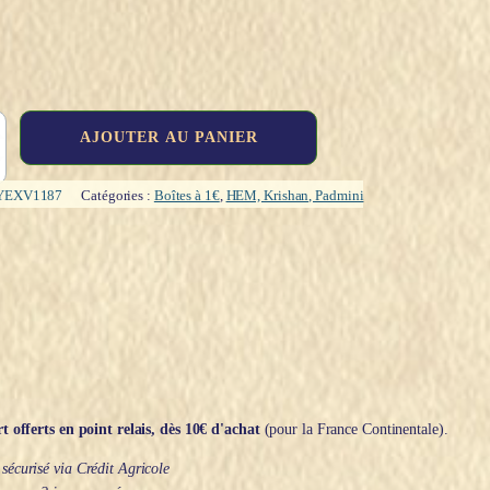
AJOUTER AU PANIER
YEXV1187
Catégories :
Boîtes à 1€
,
HEM, Krishan, Padmini
t offerts en point relais, dès 10€ d'achat
(pour la France Continentale).
écurisé via Crédit Agricole