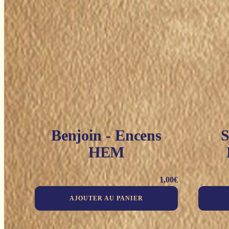
Benjoin - Encens
S
HEM
1,00
€
AJOUTER AU PANIER