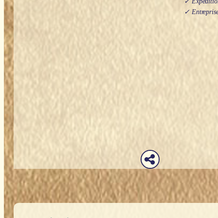
✓ Expédition
✓ Entreprise