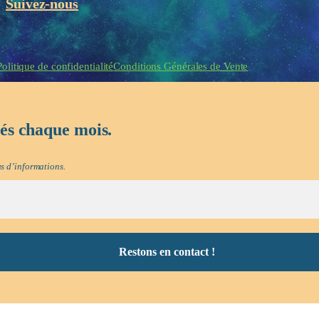
Suivez-nous
eau des cookies
Politique de confidentialité
Conditions Générales de Vente
tés chaque mois.
s d’informations.