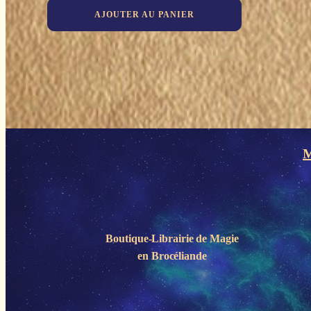
AJOUTER AU PANIER
M
Boutique-Librairie de
Magie
en Brocéliande