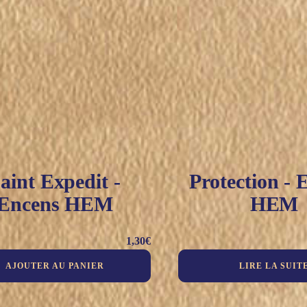
aint Expedit -
Protection - 
Encens HEM
HEM
1,30
€
AJOUTER AU PANIER
LIRE LA SUIT