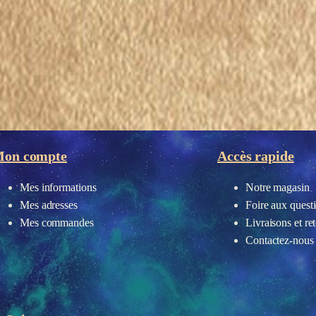
on compte
Accès rapide
Mes informations
Notre magasin
Mes adresses
Foire aux quest
Mes commandes
Livraisons et re
Contactez-nous