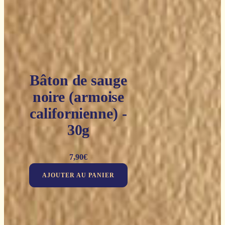
Bâton de sauge
noire (armoise
californienne) -
30g
7,90
€
AJOUTER AU PANIER