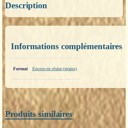
Description
Informations complémentaires
Poids
0,200 kg
Format
Encens en résine (grains)
Produits similaires