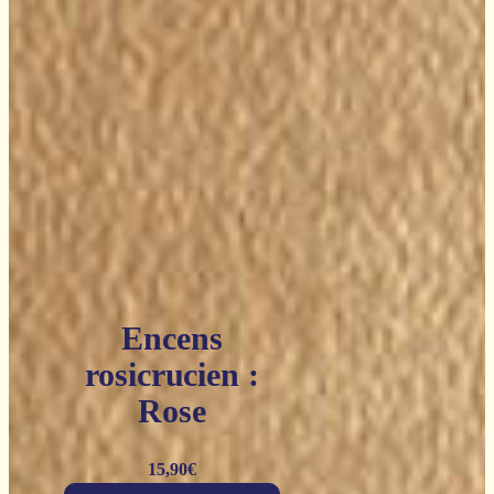
Encens
rosicrucien :
Rose
15,90
€