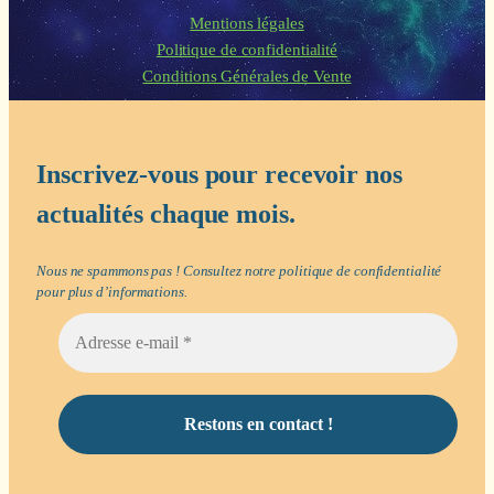
Mentions légales
Politique de confidentialité
Conditions Générales de Vente
Inscrivez-vous pour recevoir nos
actualités chaque mois.
Nous ne spammons pas ! Consultez notre
politique de confidentialité
pour plus d’informations.