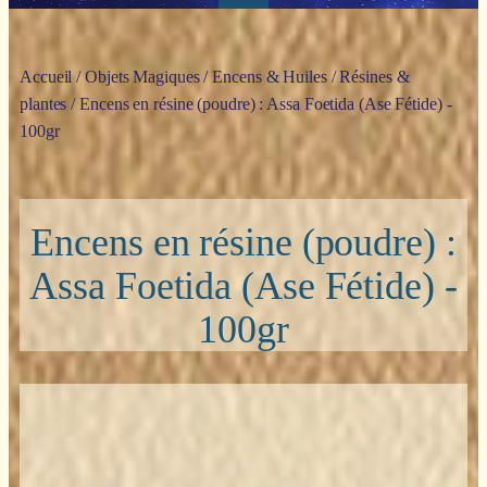
Accueil
/
Objets Magiques
/
Encens & Huiles
/
Résines &
plantes
/ Encens en résine (poudre) : Assa Foetida (Ase Fétide) -
100gr
Encens en résine (poudre) :
Assa Foetida (Ase Fétide) -
100gr