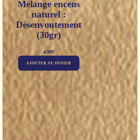
Mélange encens
naturel :
Désenvoutement
(30gr)
4,90
€
AJOUTER AU PANIER