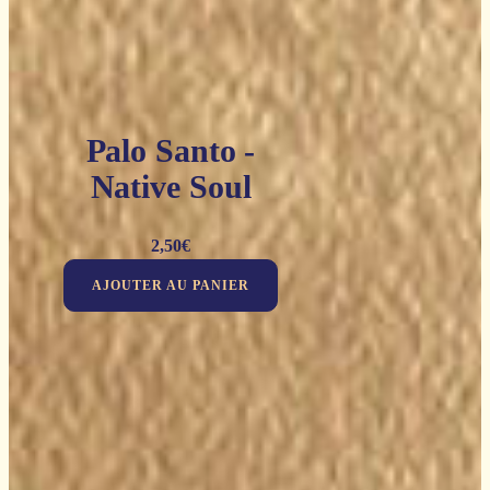
Palo Santo -
Native Soul
2,50
€
AJOUTER AU PANIER