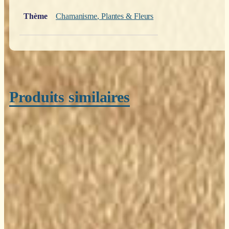
Poids
0,200 kg
Thème
Chamanisme
,
Plantes & Fleurs
Produits similaires