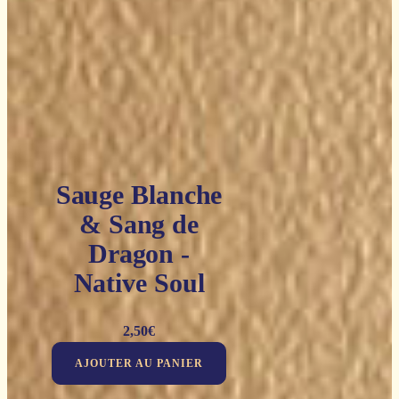
Sauge Blanche
& Sang de
Dragon -
Native Soul
2,50
€
AJOUTER AU PANIER