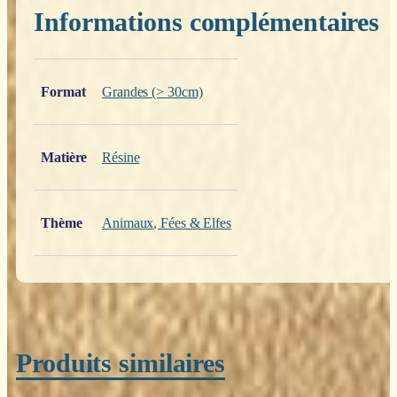
Informations complémentaires
Poids
0,200 kg
Format
Grandes (> 30cm)
Matière
Résine
Thème
Animaux
,
Fées & Elfes
Produits similaires