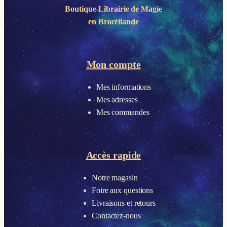
Boutique-Librairie de
Magie
en Brocéliande
Mon compte
Mes informations
Mes adresses
Mes commandes
Accès rapide
Notre magasin
Foire aux questions
Livraisons et retours
Contactez-nous