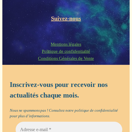
Suivez-nous
Mentions légales
Politique de confidentialité
Conditions Générales de Vente
Inscrivez-vous pour recevoir nos
actualités chaque mois.
Nous ne spammons pas ! Consultez notre
politique de confidentialité
pour plus d’informations.