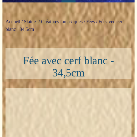
Accueil
/
Statues
/
Créatures fantastiques
/
Fées
/ Fée avec cerf
blanc - 34,5cm
Fée avec cerf blanc -
34,5cm