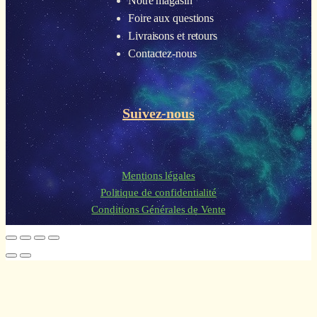
Notre magasin
Foire aux questions
Livraisons et retours
Contactez-nous
Suivez-nous
Mentions légales
Politique de confidentialité
Conditions Générales de Vente