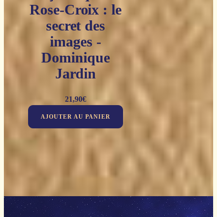
Rose-Croix : le
secret des
images -
Dominique
Jardin
21,90
€
AJOUTER AU PANIER