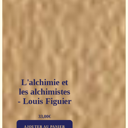
L'alchimie et
les alchimistes
- Louis Figuier
33,00
€
AJOUTER AU PANIER