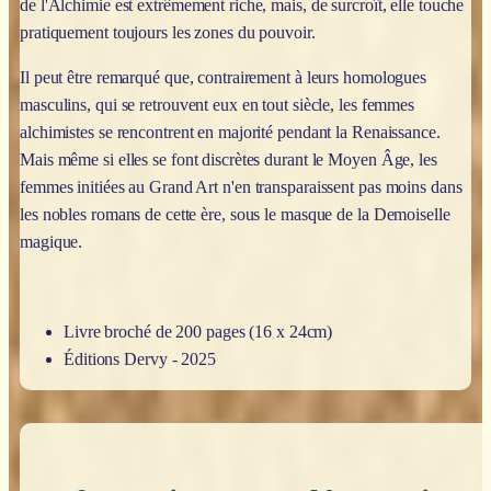
de l'Alchimie est extrêmement riche, mais, de surcroît, elle touche
pratiquement toujours les zones du pouvoir.
Il peut être remarqué que, contrairement à leurs homologues
masculins, qui se retrouvent eux en tout siècle, les femmes
alchimistes se rencontrent en majorité pendant la Renaissance.
Mais même si elles se font discrètes durant le Moyen Âge, les
femmes initiées au Grand Art n'en transparaissent pas moins dans
les nobles romans de cette ère, sous le masque de la Demoiselle
magique.
Livre broché de 200 pages (16 x 24cm)
Éditions Dervy - 2025