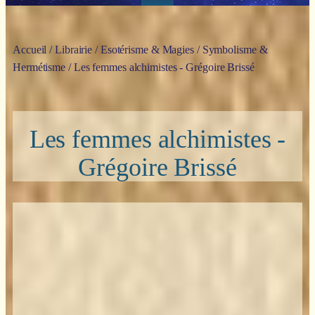
Accueil
/
Librairie
/
Esotérisme & Magies
/
Symbolisme &
Hermétisme
/ Les femmes alchimistes - Grégoire Brissé
Les femmes alchimistes -
Grégoire Brissé