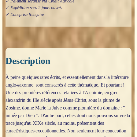
✓ Paiement sécurisé via Crédit Agricole
✓ Expédition sous 2 jours ouvrés
✓ Entreprise française
Description
À peine quelques rares écrits, et essentiellement dans la littérature
anglo-saxonne, sont consacrés à cette thématique. Et pourtant !
Une des premières références relatives à l'Alchimie, en grec
alexandrin du IIIe siècle après Jésus-Christ, sous la plume de
Zosime, donne Marie la Juive comme pionnière du domaine : "
initiée par Dieu ". D'autre part, celles dont nous pouvons suivre la
trace jusqu'au XIXe siècle, au moins, présentent des
caractéristiques exceptionnelles. Non seulement leur conception