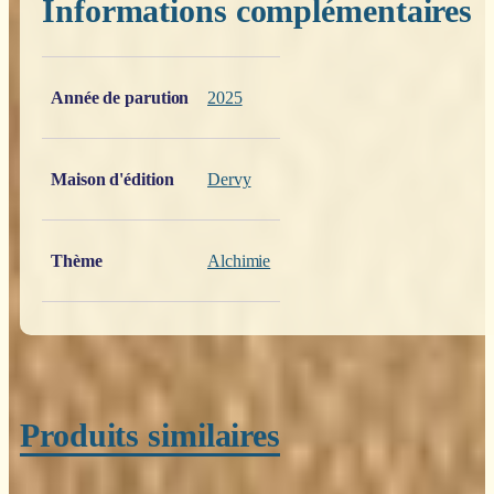
Informations complémentaires
Poids
0,200 kg
Année de parution
2025
Maison d'édition
Dervy
Thème
Alchimie
Produits similaires