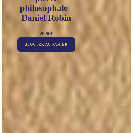
philosophale -
Daniel Robin
20,50
€
AJOUTER AU PANIER