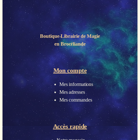
Boutique-Librairie de
Magie
en Brocéliande
Mon compte
Mes informations
Mes adresses
Mes commandes
Accès rapide