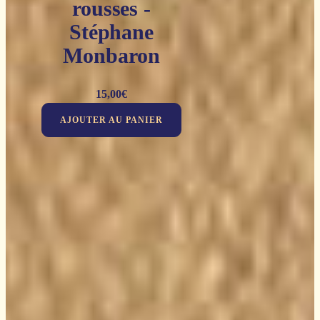
rousses -
Stéphane
Monbaron
15,00
€
AJOUTER AU PANIER