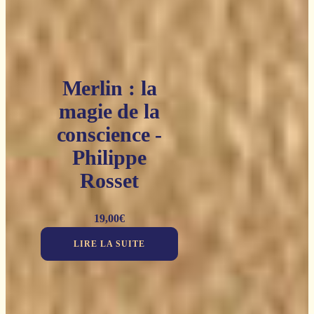
Merlin : la
magie de la
conscience -
Philippe
Rosset
19,00
€
LIRE LA SUITE