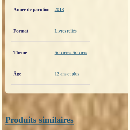
Poids
0,200 kg
Année de parution
2018
Format
Livres reliés
Thème
Sorcières-Sorciers
Âge
12 ans et plus
Produits similaires