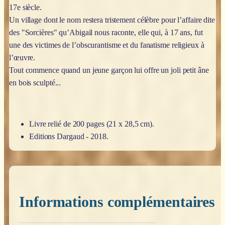
17e siècle.
Un village dont le nom restera tristement célèbre pour l’affaire dite
des "Sorcières" qu’Abigail nous raconte, elle qui, à 17 ans, fut
une des victimes de l’obscurantisme et du fanatisme religieux à
l’œuvre.
Tout commence quand un jeune garçon lui offre un joli petit âne
en bois sculpté...
Livre relié de 200 pages (21 x 28,5 cm).
Editions Dargaud - 2018.
Informations complémentaires