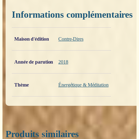
Informations complémentaires
Poids
0,200 kg
Maison d'édition
Contre-Dires
Année de parution
2018
Thème
Énergétique & Méditation
Produits similaires