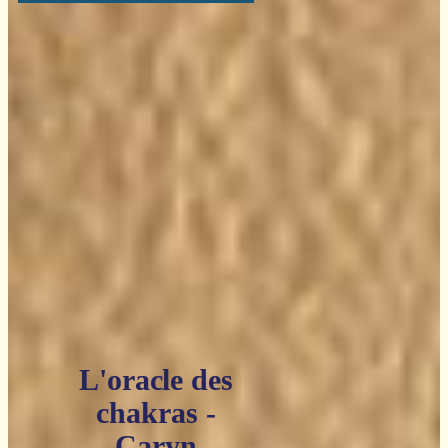
L'oracle des
chakras -
Caryn