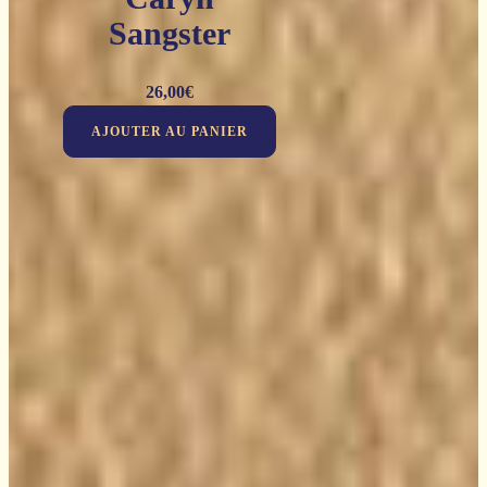
Sangster
26,00
€
AJOUTER AU PANIER