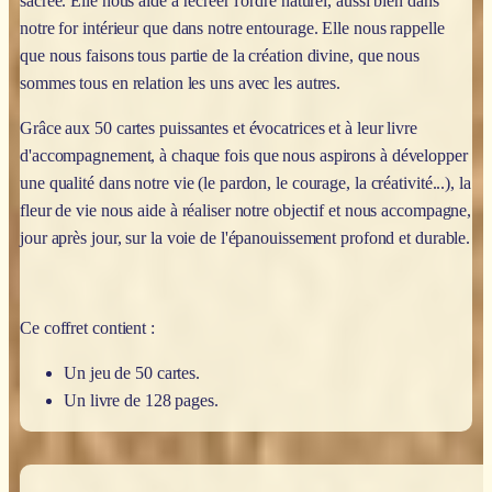
sacrée. Elle nous aide à recréer l'ordre naturel, aussi bien dans
notre for intérieur que dans notre entourage. Elle nous rappelle
que nous faisons tous partie de la création divine, que nous
sommes tous en relation les uns avec les autres.
Grâce aux 50 cartes puissantes et évocatrices et à leur livre
d'accompagnement, à chaque fois que nous aspirons à développer
une qualité dans notre vie (le pardon, le courage, la créativité...), la
fleur de vie nous aide à réaliser notre objectif et nous accompagne,
jour après jour, sur la voie de l'épanouissement profond et durable.
Ce coffret contient :
Un jeu de 50 cartes.
Un livre de 128 pages.