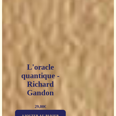
L'oracle
quantique -
Richard
Gandon
29,00
€
AJOUTER AU PANIER