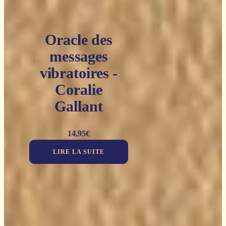
Oracle des
messages
vibratoires -
Coralie
Gallant
14,95
€
LIRE LA SUITE