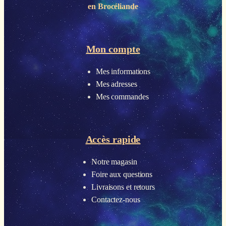
en Brocéliande
Mon compte
Mes informations
Mes adresses
Mes commandes
Accès rapide
Notre magasin
Foire aux questions
Livraisons et retours
Contactez-nous