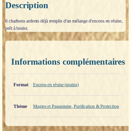
Description
6 charbons ardents déjà remplis d'un mélange d'encens en résine,
prêt à bruler.
Informations complémentaires
Poids
0,200 kg
Format
Encens en résine (grains)
Thème
Magies et Paganisme
,
Purification & Protection