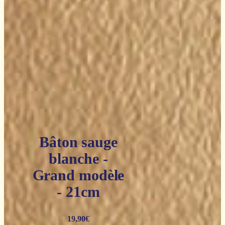
Bâton sauge
blanche -
Grand modèle
- 21cm
19,90
€