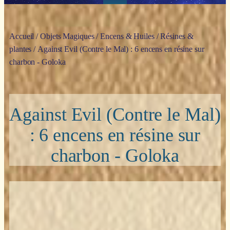
Accueil
/
Objets Magiques
/
Encens & Huiles
/
Résines &
plantes
/ Against Evil (Contre le Mal) : 6 encens en résine sur
charbon - Goloka
Against Evil (Contre le Mal)
: 6 encens en résine sur
charbon - Goloka