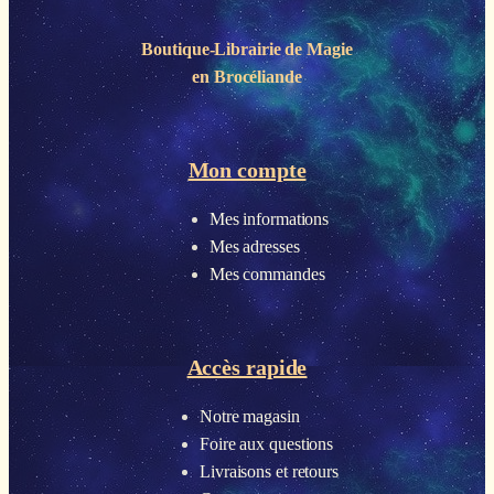
Boutique-Librairie de
Magie
en Brocéliande
Mon compte
Mes informations
Mes adresses
Mes commandes
Accès rapide
Notre magasin
Foire aux questions
Livraisons et retours