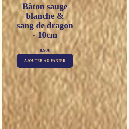
Bâton sauge
blanche &
sang de dragon
- 10cm
8,90
€
AJOUTER AU PANIER