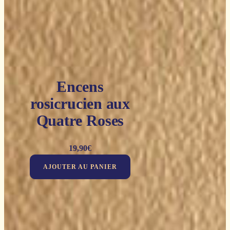
Encens
rosicrucien aux
Quatre Roses
19,90
€
AJOUTER AU PANIER