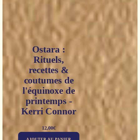
Ostara :
Rituels,
recettes &
coutumes de
l'équinoxe de
printemps -
Kerri Connor
12,00
€
AJOUTER AU PANIER