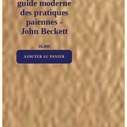
guide moderne
des pratiques
païennes -
John Beckett
16,00
€
AJOUTER AU PANIER