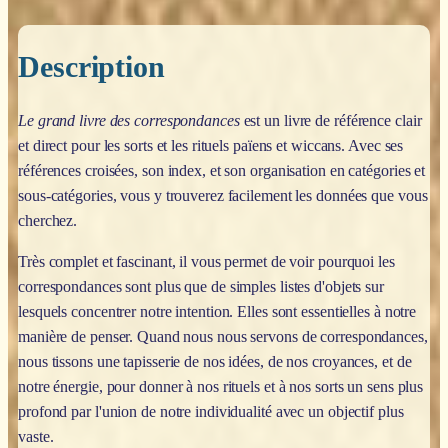
Description
Le grand livre des correspondances
est un livre de référence clair
et direct pour les sorts et les rituels païens et wiccans. Avec ses
références croisées, son index, et son organisation en catégories et
sous-catégories, vous y trouverez facilement les données que vous
cherchez.
Très complet et fascinant, il vous permet de voir pourquoi les
correspondances sont plus que de simples listes d'objets sur
lesquels concentrer notre intention. Elles sont essentielles à notre
manière de penser. Quand nous nous servons de correspondances,
nous tissons une tapisserie de nos idées, de nos croyances, et de
notre énergie, pour donner à nos rituels et à nos sorts un sens plus
profond par l'union de notre individualité avec un objectif plus
vaste.