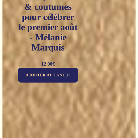
& coutumes
pour célébrer
le premier août
- Mélanie
Marquis
12,00
€
AJOUTER AU PANIER