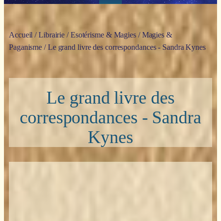
Accueil
/
Librairie
/
Esotérisme & Magies
/
Magies &
Paganisme
/ Le grand livre des correspondances - Sandra Kynes
Le grand livre des
correspondances - Sandra
Kynes