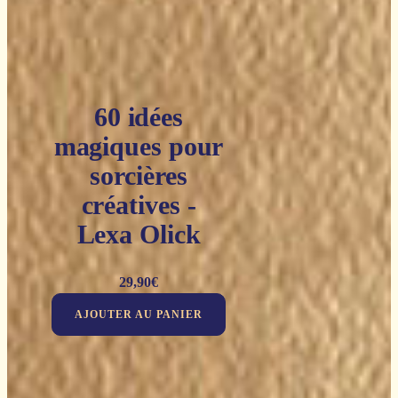
60 idées
magiques pour
sorcières
créatives -
Lexa Olick
29,90
€
AJOUTER AU PANIER