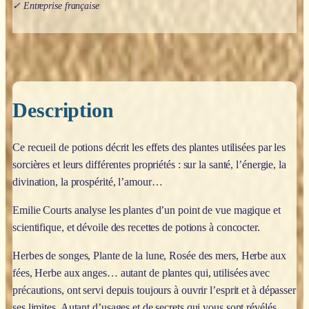
✓ Entreprise française
Description
Ce recueil de potions décrit les effets des plantes utilisées par les
sorcières et leurs différentes propriétés : sur la santé, l’énergie, la
divination, la prospérité, l’amour…
Emilie Courts analyse les plantes d’un point de vue magique et
scientifique, et dévoile des recettes de potions à concocter.
Herbes de songes, Plante de la lune, Rosée des mers, Herbe aux
fées, Herbe aux anges… autant de plantes qui, utilisées avec
précautions, ont servi depuis toujours à ouvrir l’esprit et à dépasser
ses limites. Autant d’usages et de secrets qui vous sont révélés