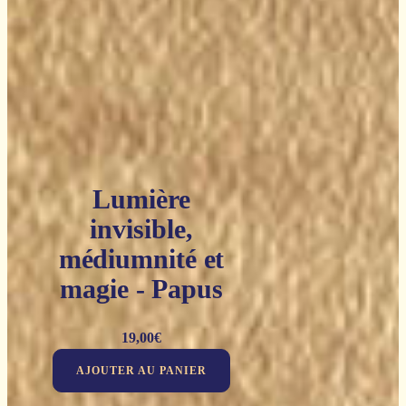
Lumière
invisible,
médiumnité et
magie - Papus
19,00
€
AJOUTER AU PANIER