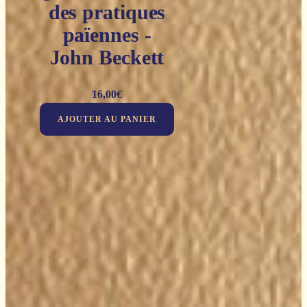
des pratiques
païennes -
John Beckett
16,00
€
AJOUTER AU PANIER