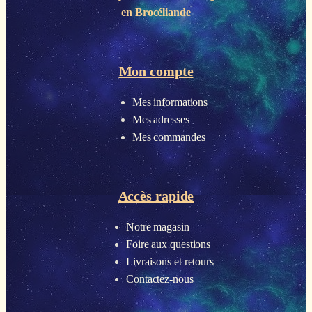
en Brocéliande
Mon compte
Mes informations
Mes adresses
Mes commandes
Accès rapide
Notre magasin
Foire aux questions
Livraisons et retours
Contactez-nous