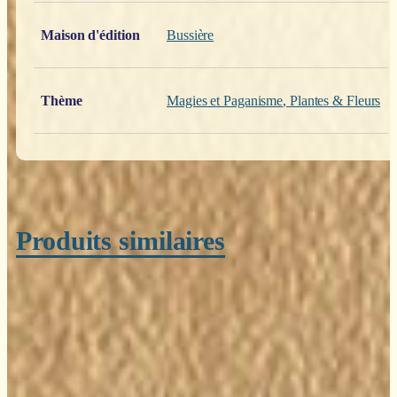
Maison d'édition
Bussière
Thème
Magies et Paganisme
,
Plantes & Fleurs
Produits similaires