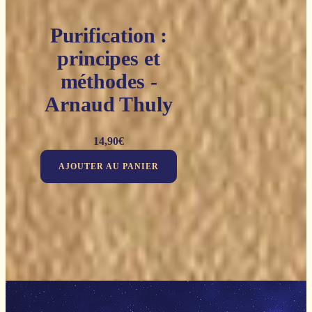
Purification :
principes et
méthodes -
Arnaud Thuly
14,90
€
AJOUTER AU PANIER