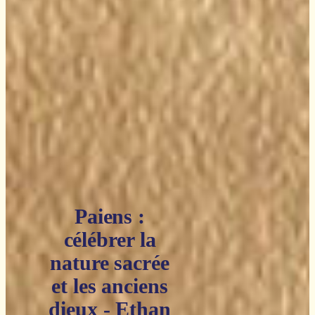
Paiens :
célébrer la
nature sacrée
et les anciens
dieux - Ethan