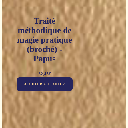
Traité
méthodique de
magie pratique
(broché) -
Papus
32,45
€
AJOUTER AU PANIER