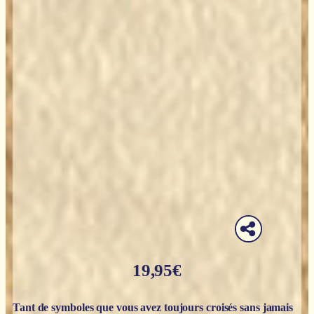
19,95
€
Tant de symboles que vous avez toujours croisés sans jamais