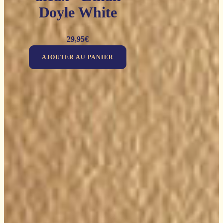
Doyle White
29,95
€
AJOUTER AU PANIER