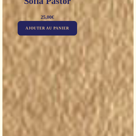
Sofia Pastor
25,00
€
AJOUTER AU PANIER