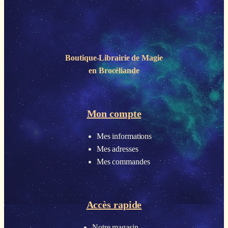
Boutique-Librairie de
Magie
en Brocéliande
Mon compte
Mes informations
Mes adresses
Mes commandes
Accès rapide
Notre magasin