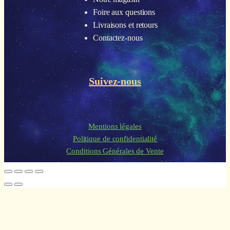
Foire aux questions
Livraisons et retours
Contactez-nous
Suivez-nous
Mentions légales
Politique de confidentialité
Conditions Générales de Vente