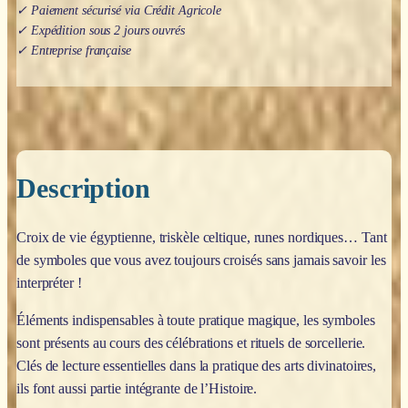
✓ Paiement sécurisé via Crédit Agricole
✓ Expédition sous 2 jours ouvrés
✓ Entreprise française
Description
Croix de vie égyptienne, triskèle celtique, runes nordiques… Tant
de symboles que vous avez toujours croisés sans jamais savoir les
interpréter !
Éléments indispensables à toute pratique magique, les symboles
sont présents au cours des célébrations et rituels de sorcellerie.
Clés de lecture essentielles dans la pratique des arts divinatoires,
ils font aussi partie intégrante de l’Histoire.