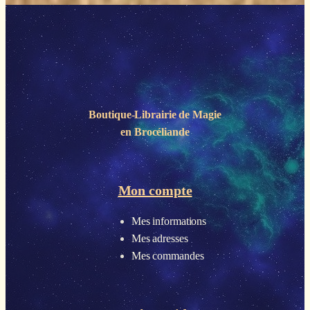
Boutique-Librairie de
Magie
en Brocéliande
Mon compte
Mes informations
Mes adresses
Mes commandes