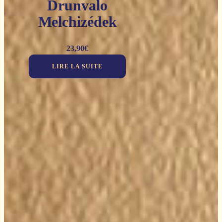
Drunvalo
Melchizédek
23,90
€
LIRE LA SUITE