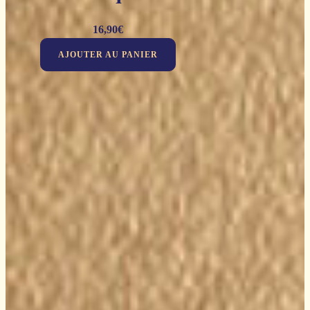
16,90
€
AJOUTER AU PANIER