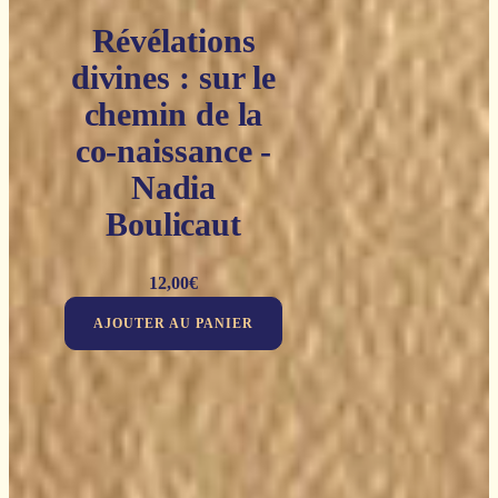
Révélations
divines : sur le
chemin de la
co-naissance -
Nadia
Boulicaut
12,00
€
AJOUTER AU PANIER