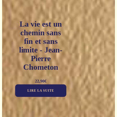
La vie est un
chemin sans
fin et sans
limite - Jean-
Pierre
Chometon
22,90
€
LIRE LA SUITE