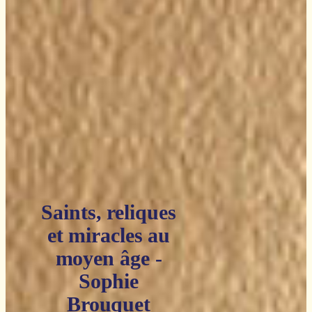
Saints, reliques
et miracles au
moyen âge -
Sophie
Brouquet