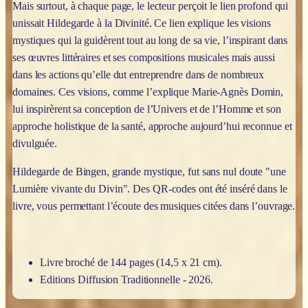
Mais surtout, à chaque page, le lecteur perçoit le lien profond qui
unissait Hildegarde à la Divinité. Ce lien explique les visions
mystiques qui la guidèrent tout au long de sa vie, l’inspirant dans
ses œuvres littéraires et ses compositions musicales mais aussi
dans les actions qu’elle dut entreprendre dans de nombreux
domaines. Ces visions, comme l’explique Marie-Agnès Domin,
lui inspirèrent sa conception de l’Univers et de l’Homme et son
approche holistique de la santé, approche aujourd’hui reconnue et
divulguée.
Hildegarde de Bingen, grande mystique, fut sans nul doute "une
Lumière vivante du Divin". Des QR-codes ont été inséré dans le
livre, vous permettant l’écoute des musiques citées dans l’ouvrage.
Livre broché de 144 pages (14,5 x 21 cm).
Editions Diffusion Traditionnelle - 2026.