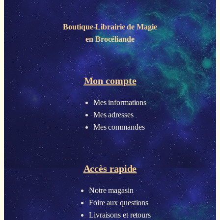
Boutique-Librairie de
Magie
en Brocéliande
Mon compte
Mes informations
Mes adresses
Mes commandes
Accès rapide
Notre magasin
Foire aux questions
Livraisons et retours