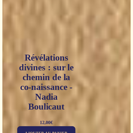
Révélations
divines : sur le
chemin de la
co-naissance -
Nadia
Boulicaut
12,00
€