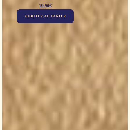
19,90
€
AJOUTER AU PANIER