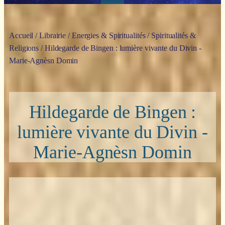
Accueil
/
Librairie
/
Energies & Spiritualités
/
Spiritualités &
Religions
/ Hildegarde de Bingen : lumière vivante du Divin -
Marie-Agnèsn Domin
Hildegarde de Bingen :
lumière vivante du Divin -
Marie-Agnèsn Domin