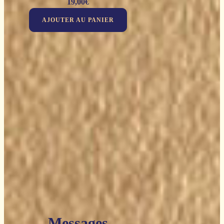
19,00
€
AJOUTER AU PANIER
Messages