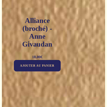
Alliance
(broché) -
Anne
Givaudan
18,00
€
AJOUTER AU PANIER