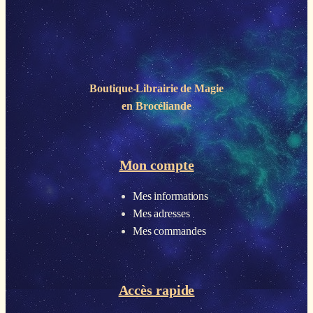
Boutique-Librairie de
Magie
en Brocéliande
Mon compte
Mes informations
Mes adresses
Mes commandes
Accès rapide