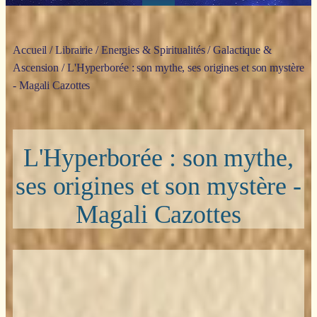
Accueil
/
Librairie
/
Energies & Spiritualités
/
Galactique &
Ascension
/ L'Hyperborée : son mythe, ses origines et son mystère
- Magali Cazottes
L'Hyperborée : son mythe,
ses origines et son mystère -
Magali Cazottes