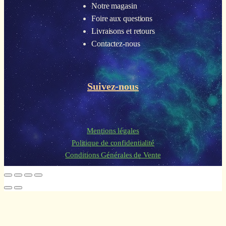
Notre magasin
Foire aux questions
Livraisons et retours
Contactez-nous
Suivez-nous
Mentions légales
Politique de confidentialité
Conditions Générales de Vente