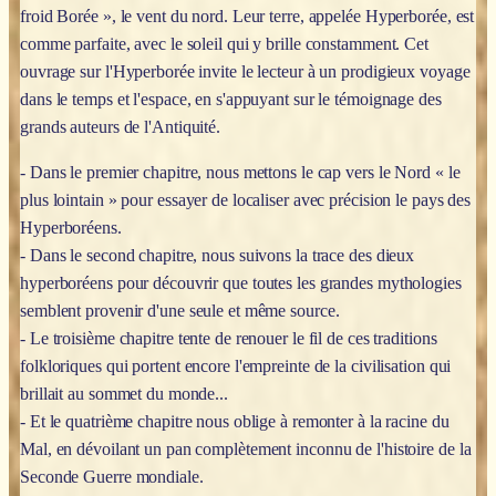
froid Borée », le vent du nord. Leur terre, appelée Hyperborée, est
comme parfaite, avec le soleil qui y brille constamment. Cet
ouvrage sur l'Hyperborée invite le lecteur à un prodigieux voyage
dans le temps et l'espace, en s'appuyant sur le témoignage des
grands auteurs de l'Antiquité.
- Dans le premier chapitre, nous mettons le cap vers le Nord « le
plus lointain » pour essayer de localiser avec précision le pays des
Hyperboréens.
- Dans le second chapitre, nous suivons la trace des dieux
hyperboréens pour découvrir que toutes les grandes mythologies
semblent provenir d'une seule et même source.
- Le troisième chapitre tente de renouer le fil de ces traditions
folkloriques qui portent encore l'empreinte de la civilisation qui
brillait au sommet du monde...
- Et le quatrième chapitre nous oblige à remonter à la racine du
Mal, en dévoilant un pan complètement inconnu de l'histoire de la
Seconde Guerre mondiale.