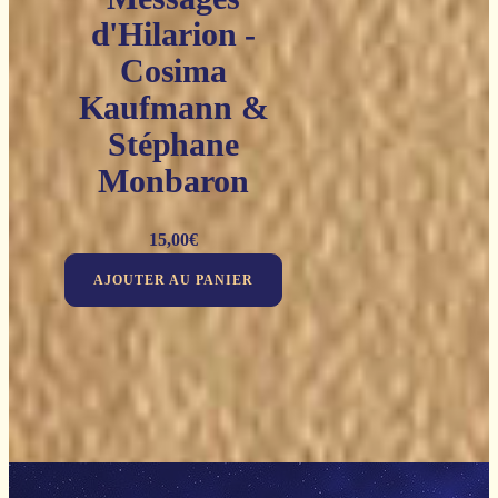
d'Hilarion -
Cosima
Kaufmann &
Stéphane
Monbaron
15,00
€
AJOUTER AU PANIER