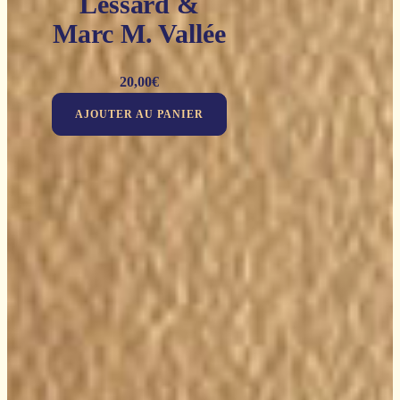
Lessard &
Marc M. Vallée
20,00
€
AJOUTER AU PANIER