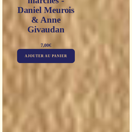
marches -
Daniel Meurois
& Anne
Givaudan
7,00
€
AJOUTER AU PANIER