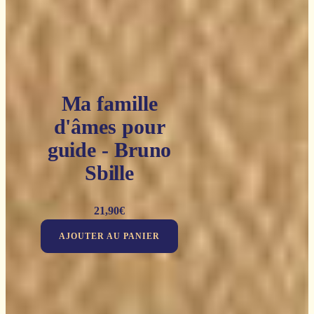
Ma famille
d'âmes pour
guide - Bruno
Sbille
21,90
€
AJOUTER AU PANIER