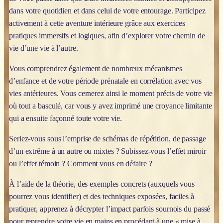
dans votre quotidien et dans celui de votre entourage. Participez
activement à cette aventure intérieure grâce aux exercices
pratiques immersifs et logiques, afin d’explorer votre chemin de
vie d’une vie à l’autre.
Vous comprendrez également de nombreux mécanismes
d’enfance et de votre période prénatale en corrélation avec vos
vies antérieures. Vous cernerez ainsi le moment précis de votre vie
où tout a basculé, car vous y avez imprimé une croyance limitante
qui a ensuite façonné toute votre vie.
Seriez-vous sous l’emprise de schémas de répétition, de passage
d’un extrême à un autre ou mixtes ? Subissez-vous l’effet miroir
ou l’effet témoin ? Comment vous en défaire ?
À l’aide de la théorie, des exemples concrets (auxquels vous
pourrez vous identifier) et des techniques exposées, faciles à
pratiquer, apprenez à décrypter l’impact parfois sournois du passé
pour reprendre votre vie en mains en procédant à une « mise à