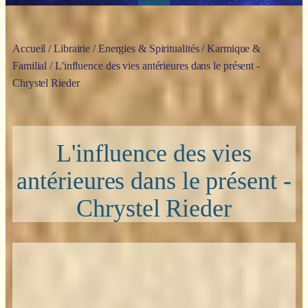
Accueil
/
Librairie
/
Energies & Spiritualités
/
Karmique &
Familial
/ L'influence des vies antérieures dans le présent -
Chrystel Rieder
L'influence des vies
antérieures dans le présent -
Chrystel Rieder