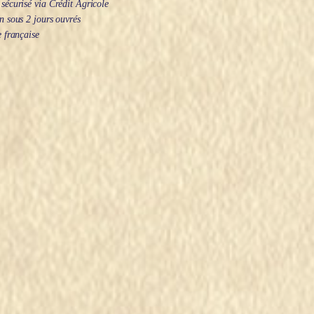
écurisé via Crédit Agricole
 sous 2 jours ouvrés
 française