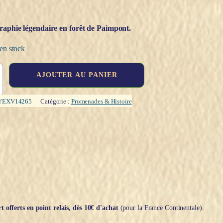
€
aphie légendaire en forêt de Paimpont.
en stock
AJOUTER AU PANIER
YEXV14265
Catégorie :
Promenades & Histoire
t offerts en point relais, dès 10€ d'achat
(pour la France Continentale).