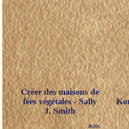
Créer des maisons de
fées végétales - Sally
Kor
J. Smith
19,95
€