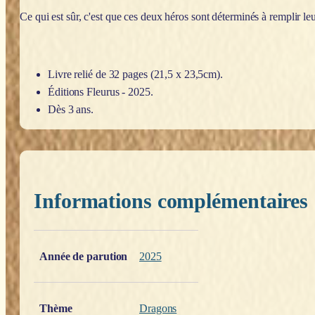
Ce qui est sûr, c'est que ces deux héros sont déterminés à remplir le
Livre relié de 32 pages (21,5 x 23,5cm).
Éditions Fleurus - 2025.
Dès 3 ans.
Informations complémentaires
Poids
0,200 kg
Année de parution
2025
Thème
Dragons