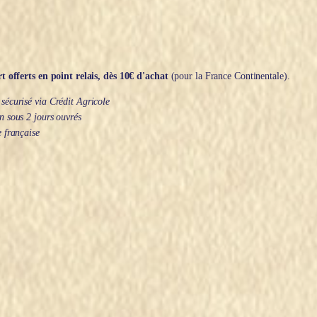
t offerts en point relais, dès 10€ d'achat
(pour la France Continentale).
écurisé via Crédit Agricole
 sous 2 jours ouvrés
 française