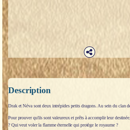
Description
Drak et Néva sont deux intrépides petits dragons. Au sein du clan d
Pour prouver qu'ils sont valeureux et prêts à accomplir leur destinée
? Qui veut voler la flamme éternelle qui protège le royaume ?