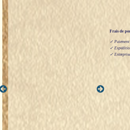
Frais de por
✓ Paiement s
✓ Expédition
✓ Entreprise