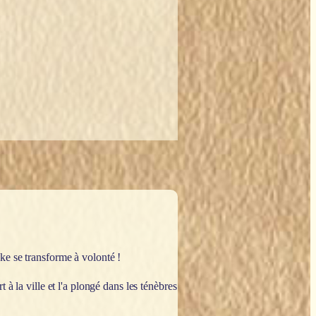
ke se transforme à volonté !
à la ville et l'a plongé dans les ténèbres