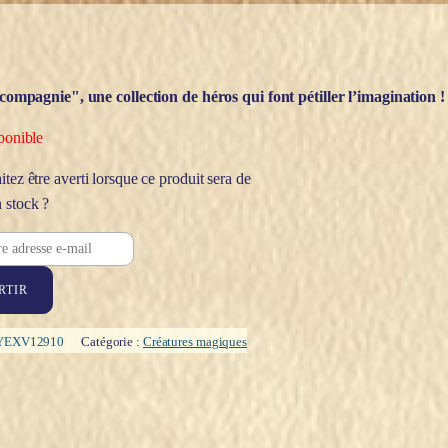
 compagnie", une collection de héros qui font pétiller l’imagination !
ponible
tez être averti lorsque ce produit sera de
 stock ?
RTIR
YEXV12910
Catégorie :
Créatures magiques