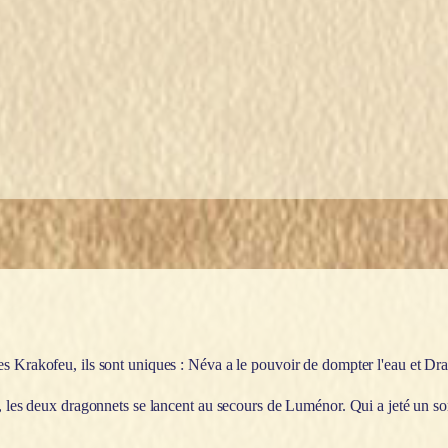
es Krakofeu, ils sont uniques : Néva a le pouvoir de dompter l'eau et Dra
, les deux dragonnets se lancent au secours de Luménor. Qui a jeté un sort 