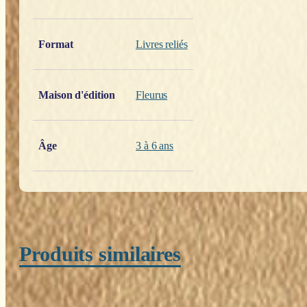
Format
Livres reliés
Maison d'édition
Fleurus
Âge
3 à 6 ans
Produits similaires