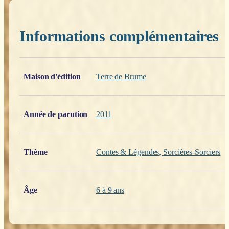
Informations complémentaires
Poids
0,200 kg
Maison d'édition
Terre de Brume
Année de parution
2011
Thème
Contes & Légendes
,
Sorcières-Sorciers
Âge
6 à 9 ans