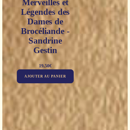
Merveilles et
Légendes des
Dames de
Brocéliande -
Sandrine
Gestin
19,50
€
AJOUTER AU PANIER