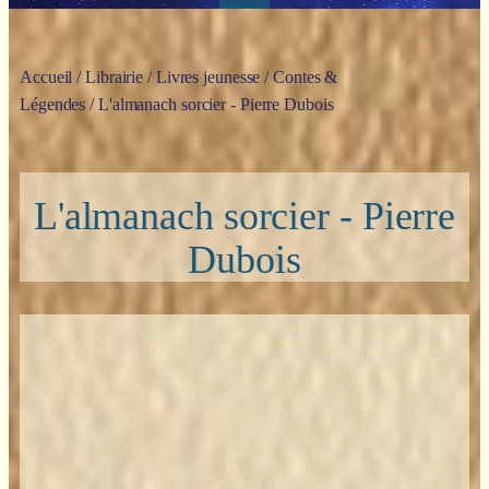
Accueil
/
Librairie
/
Livres jeunesse
/
Contes &
Légendes
/ L'almanach sorcier - Pierre Dubois
L'almanach sorcier - Pierre
Dubois