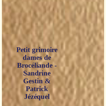
Petit grimoire
dames de
Brocéliande -
Sandrine
Gestin &
Patrick
Jézéquel