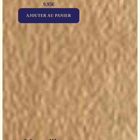
9,95
€
AJOUTER AU PANIER