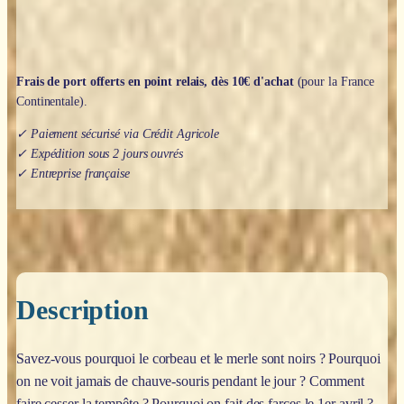
Frais de port offerts en point relais, dès 10€ d'achat
(pour la France
Continentale).
✓ Paiement sécurisé via Crédit Agricole
✓ Expédition sous 2 jours ouvrés
✓ Entreprise française
Description
Savez-vous pourquoi le corbeau et le merle sont noirs ? Pourquoi
on ne voit jamais de chauve-souris pendant le jour ? Comment
faire cesser la tempête ? Pourquoi on fait des farces le 1er avril ?