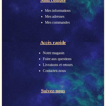
Mon compte
Mes informations
Mes adresses
Mes commandes
Accès rapide
Notre magasin
Foire aux questions
Livraisons et retours
Contactez-nous
Suivez-nous