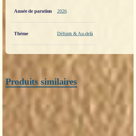
Année de parution
2026
Thème
Défunts & Au-delà
Produits similaires