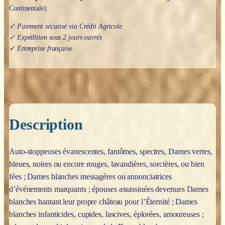
Continentale).
✓ Paiement sécurisé via Crédit Agricole
✓ Expédition sous 2 jours ouvrés
✓ Entreprise française
Description
Auto-stoppeuses évanescentes, fantômes, spectres, Dames vertes,
bleues, noires ou encore rouges, lavandières, sorcières, ou bien
fées ; Dames blanches messagères ou annonciatrices
d’événements marquants ; épouses assassinées devenues Dames
blanches hantant leur propre château pour l’Éternité ; Dames
blanches infanticides, cupides, lascives, éplorées, amoureuses ;