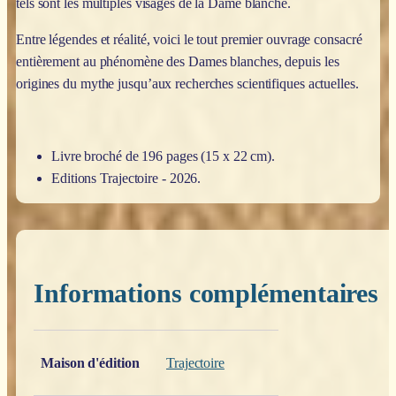
tels sont les multiples visages de la Dame blanche.
Entre légendes et réalité, voici le tout premier ouvrage consacré
entièrement au phénomène des Dames blanches, depuis les
origines du mythe jusqu’aux recherches scientifiques actuelles.
Livre broché de 196 pages (15 x 22 cm).
Editions Trajectoire - 2026.
Informations complémentaires
Poids
0,200 kg
Maison d'édition
Trajectoire