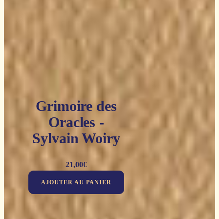
Grimoire des
Oracles -
Sylvain Woiry
21,00
€
AJOUTER AU PANIER