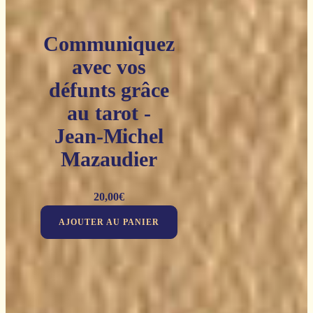
Communiquez
avec vos
défunts grâce
au tarot -
Jean-Michel
Mazaudier
20,00
€
AJOUTER AU PANIER