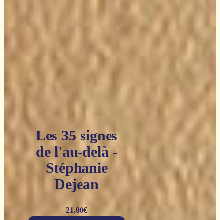
Les 35 signes
de l'au-delà -
Stéphanie
Dejean
21,00
€