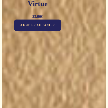
Virtue
23,90
€
AJOUTER AU PANIER