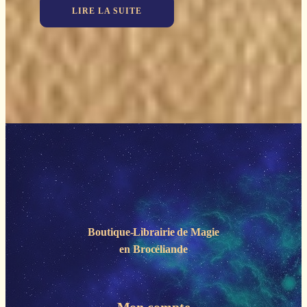
LIRE LA SUITE
Boutique-Librairie de
Magie
en Brocéliande