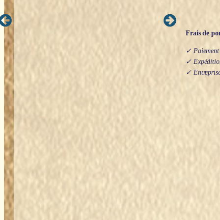
Frais de por
✓ Paiement s
✓ Expédition
✓ Entreprise