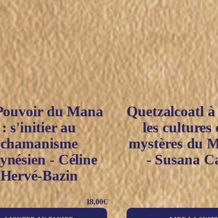
Pouvoir du Mana
Quetzalcoatl à
: s'initier au
les cultures 
chamanisme
mystères du 
ynésien - Céline
- Susana C
Hervé-Bazin
18,00
€