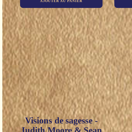
AJOUTER AU PANIER
Visions de sagesse -
Judith Moore & Sean