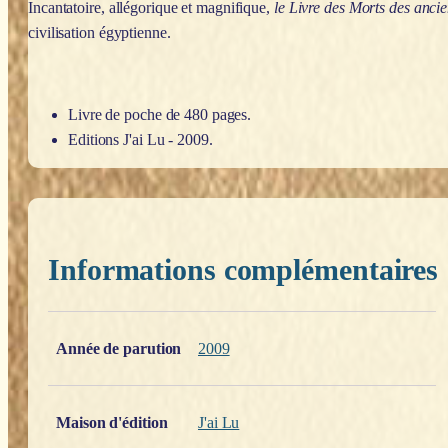
Incantatoire, allégorique et magnifique,
le Livre des Morts des anci
civilisation égyptienne.
Livre de poche de 480 pages.
Editions J'ai Lu - 2009.
Informations complémentaires
Poids
0,200 kg
Année de parution
2009
Maison d'édition
J'ai Lu