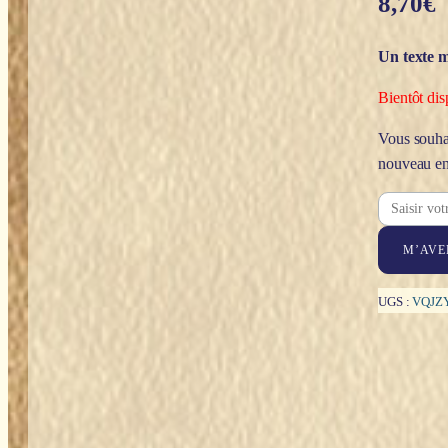
8,70
€
Un texte m
Bientôt dis
Vous souhai
nouveau en
M’AVE
UGS :
VQJZ