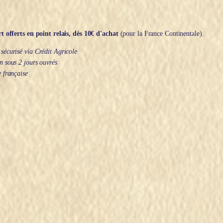
t offerts en point relais, dès 10€ d'achat
(pour la France Continentale).
écurisé via Crédit Agricole
 sous 2 jours ouvrés
 française