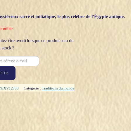
ystérieux sacré et initiatique, le plus célèbre de l’Égypte antique.
ponible
tez être averti lorsque ce produit sera de
 stock ?
RTIR
YEXV12388
Catégorie :
Traditions du monde