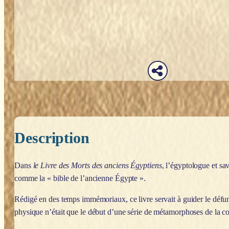
Description
Dans
le Livre des Morts des anciens Égyptiens
, l’égyptologue et sa
comme la « bible de l’ancienne Égypte ».
Rédigé en des temps immémoriaux, ce livre servait à guider le défunt
physique n’était que le début d’une série de métamorphoses de la c