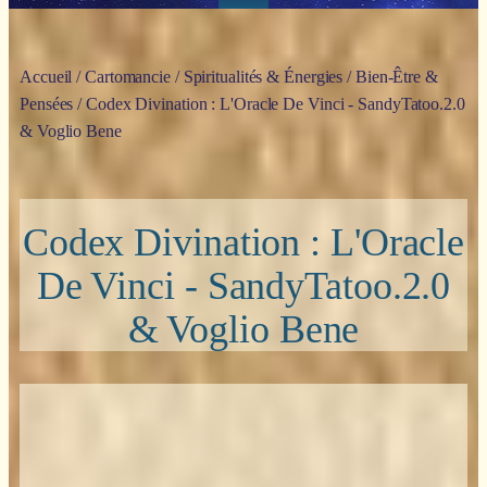
Accueil
/
Cartomancie
/
Spiritualités & Énergies
/
Bien-Être &
Pensées
/ Codex Divination : L'Oracle De Vinci - SandyTatoo.2.0
& Voglio Bene
Codex Divination : L'Oracle
De Vinci - SandyTatoo.2.0
& Voglio Bene