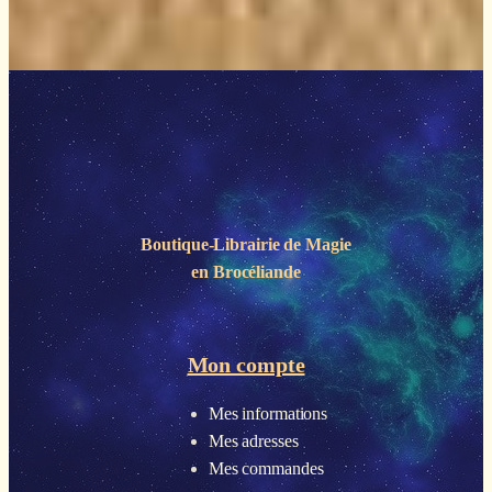
Boutique-Librairie de
Magie
en Brocéliande
Mon compte
Mes informations
Mes adresses
Mes commandes