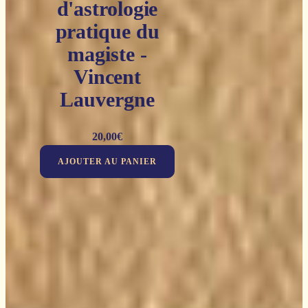
d'astrologie
pratique du
magiste -
Vincent
Lauvergne
20,00
€
AJOUTER AU PANIER