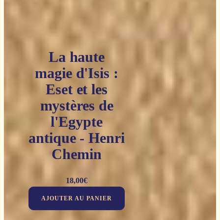
La haute
magie d'Isis :
Eset et les
mystères de
l'Egypte
antique - Henri
Chemin
18,00
€
AJOUTER AU PANIER