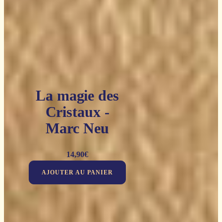
La magie des
Cristaux -
Marc Neu
14,90
€
AJOUTER AU PANIER