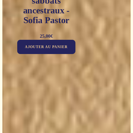
sabbats
ancestraux -
Sofia Pastor
25,00
€
AJOUTER AU PANIER