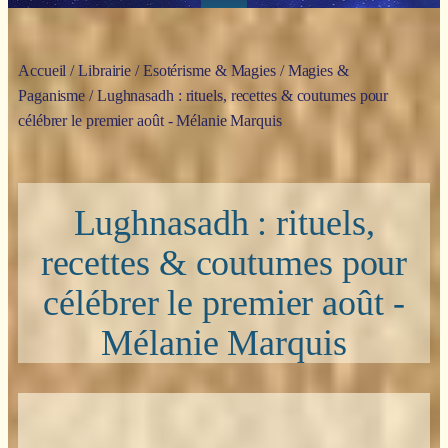
Accueil
/
Librairie
/
Esotérisme & Magies
/
Magies &
Paganisme
/ Lughnasadh : rituels, recettes & coutumes pour
célébrer le premier août - Mélanie Marquis
Lughnasadh : rituels,
recettes & coutumes pour
célébrer le premier août -
Mélanie Marquis