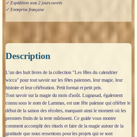
✓ Expédition sous 2 jours ouvrés
✓ Entreprise française
Description
L'un des huit livres de la collection "Les fêtes du calendrier
wicca" pour tout savoir sur les fêtes païennes, leur magie, leur
histoire et leur célébration. Petit format et petit prix.
Tout savoir sur la magie du mois d'août. Lugnasad, également
connu sous le nom de Lammas, est une fête païenne qui célèbre le
début de la saison des récoltes, marquant ainsi le moment où les
premiers fruits de la terre mûrissent. Ce guide vous montre
comment accomplir des rituels et faire de la magie autour de la
gratitude que nous ressentons pour les projets qui se sont