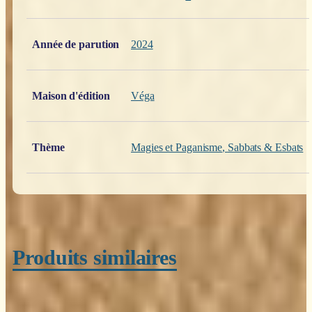
Poids
0,200 kg
Année de parution
2024
Maison d'édition
Véga
Thème
Magies et Paganisme
,
Sabbats & Esbats
Produits similaires