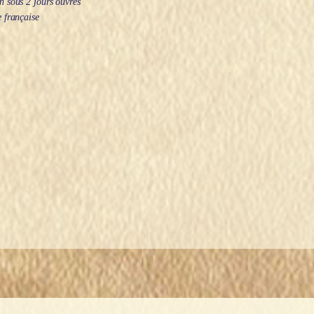
 sous 2 jours ouvrés
 française