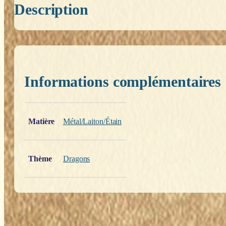
Description
Informations complémentaires
Poids
0,200 kg
Matière
Métal/Laiton/Étain
Thème
Dragons