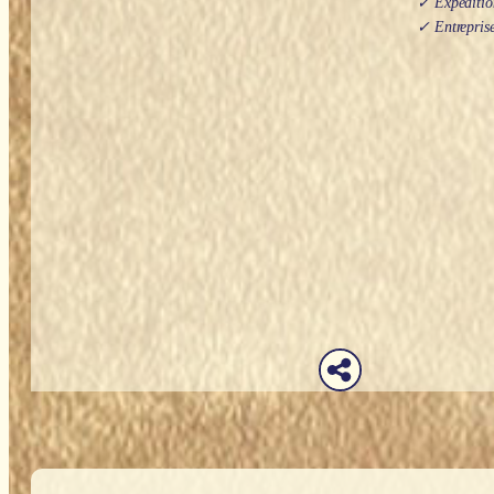
✓ Expédition
✓ Entreprise