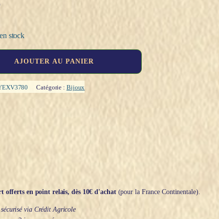
€
en stock
AJOUTER AU PANIER
YEXV3780
Catégorie :
Bijoux
t offerts en point relais, dès 10€ d'achat
(pour la France Continentale).
écurisé via Crédit Agricole