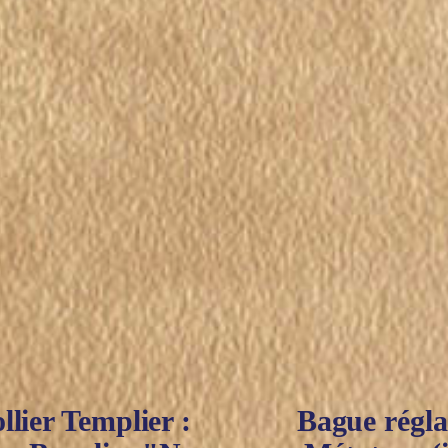
llier Templier :
Bague régla