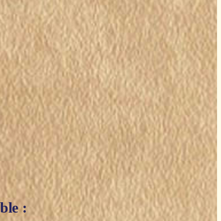
ble :