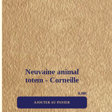
Neuvaine animal
totem - Corneille
9,00
€
AJOUTER AU PANIER