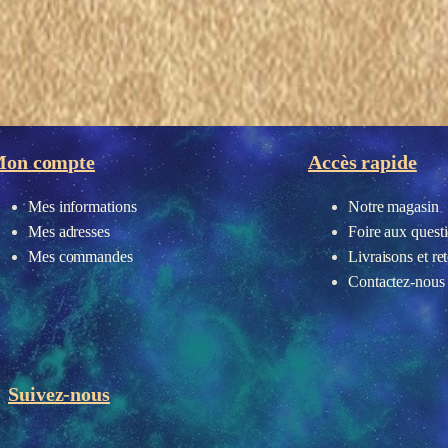
eau des cookies
on compte
Accès rapide
Mes informations
Notre magasin
Mes adresses
Foire aux quest
Mes commandes
Livraisons et re
Contactez-nous
Suivez-nous