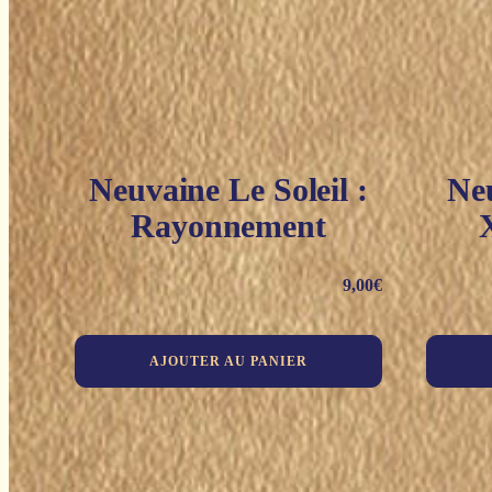
Neuvaine Le Soleil :
Neu
Rayonnement
9,00
€
AJOUTER AU PANIER