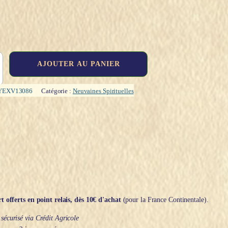
AJOUTER AU PANIER
YEXV13086
Catégorie :
Neuvaines Spirituelles
t offerts en point relais, dès 10€ d'achat
(pour la France Continentale).
écurisé via Crédit Agricole