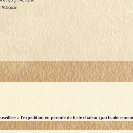
 sous 2 jours ouvrés
 française
seillées à l'expédition en période de forte chaleur (particulièrement l