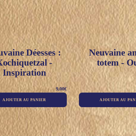
vaine Déesses :
Neuvaine a
Xochiquetzal -
totem - O
Inspiration
9,00
€
AJOUTER AU PANIER
AJOUTER AU PAN