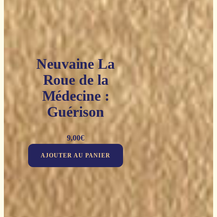
Neuvaine La
Roue de la
Médecine :
Guérison
9,00
€
AJOUTER AU PANIER