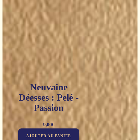
Neuvaine
Déesses : Pelé -
Passion
9,00
€
AJOUTER AU PANIER