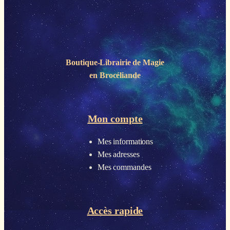
Boutique-Librairie de
Magie
en Brocéliande
Mon compte
Mes informations
Mes adresses
Mes commandes
Accès rapide