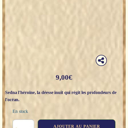
9,00
€
Sedna l'héroïne, la déesse inuit qui régit les profondeurs de
l'océan.
En stock
quantité
AJOUTER AU PANIER