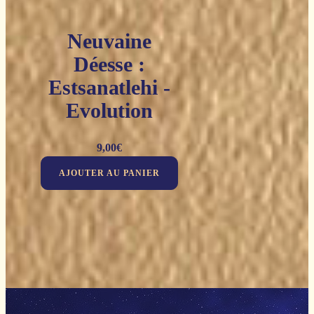
Neuvaine
Déesse :
Estsanatlehi -
Evolution
9,00
€
AJOUTER AU PANIER