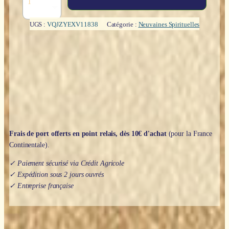
de
Neuvaine
Déesse
UGS :
VQJZYEXV11838
Catégorie :
Neuvaines Spirituelles
:
Sedna
-
Courage
Frais de port offerts en point relais, dès 10€ d'achat
(pour la France
Continentale).
✓ Paiement sécurisé via Crédit Agricole
✓ Expédition sous 2 jours ouvrés
✓ Entreprise française