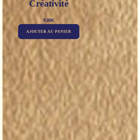
Créativité
9,00
€
AJOUTER AU PANIER