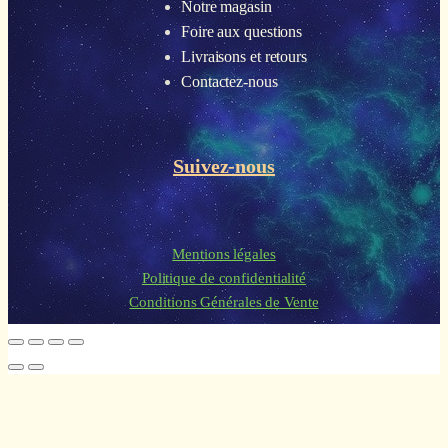
Notre magasin
Foire aux questions
Livraisons et retours
Contactez-nous
Suivez-nous
Mentions légales
Politique de confidentialité
Conditions Générales de Vente