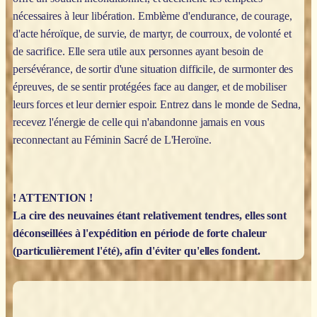
nécessaires à leur libération. Emblème d'endurance, de courage,
d'acte héroïque, de survie, de martyr, de courroux, de volonté et
de sacrifice. Elle sera utile aux personnes ayant besoin de
persévérance, de sortir d'une situation difficile, de surmonter des
épreuves, de se sentir protégées face au danger, et de mobiliser
leurs forces et leur dernier espoir. Entrez dans le monde de Sedna,
recevez l'énergie de celle qui n'abandonne jamais en vous
reconnectant au Féminin Sacré de L'Heroïne.
! ATTENTION !
La cire des neuvaines étant relativement tendres, elles sont
déconseillées à l'expédition en période de forte chaleur
(particulièrement l'été), afin d'éviter qu'elles fondent.