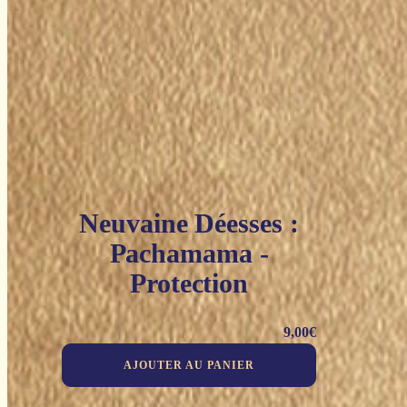
Neuvaine Déesses :
Pachamama -
Protection
9,00
€
AJOUTER AU PANIER