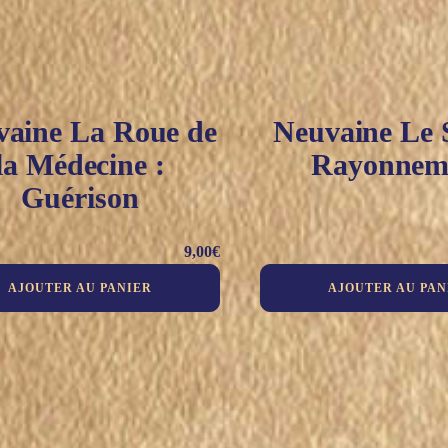
vaine La Roue de
Neuvaine Le S
la Médecine :
Rayonnem
Guérison
9,00
€
AJOUTER AU PANIER
AJOUTER AU PAN