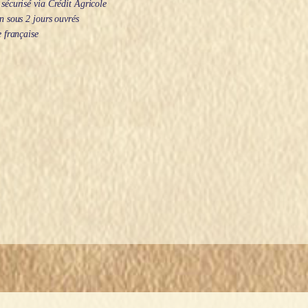
écurisé via Crédit Agricole
 sous 2 jours ouvrés
 française