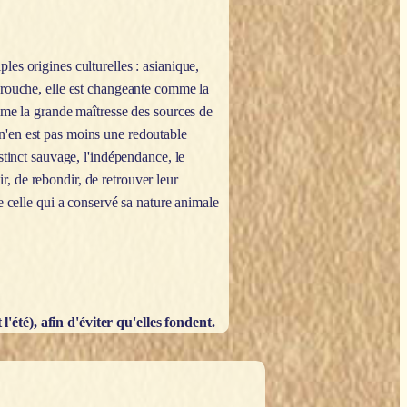
 origines culturelles : asianique,
farouche, elle est changeante comme la
omme la grande maîtresse des sources de
e n'en est pas moins une redoutable
stinct sauvage, l'indépendance, le
ir, de rebondir, de retrouver leur
e celle qui a conservé sa nature animale
'été), afin d'éviter qu'elles fondent.