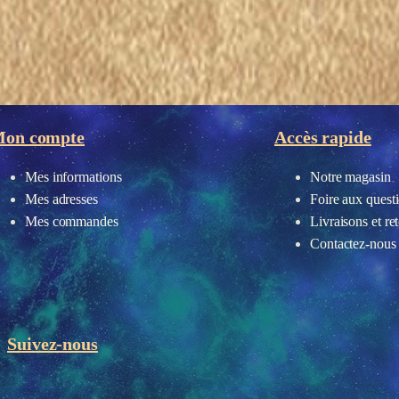
eau des cookies
on compte
Accès rapide
Mes informations
Notre magasin
Mes adresses
Foire aux quest
Mes commandes
Livraisons et re
Contactez-nous
Suivez-nous