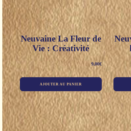
Neuvaine La Fleur de
Neu
Vie : Créativité
9,00
€
AJOUTER AU PANIER