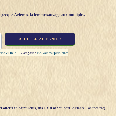
grecque Artémis, la femme sauvage aux multiples.
AJOUTER AU PANIER
YEXV11834
Catégorie :
Neuvaines Spirituelles
t offerts en point relais, dès 10€ d'achat
(pour la France Continentale).