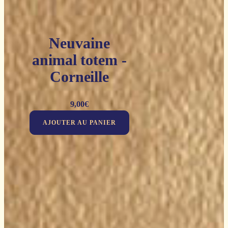
Neuvaine
animal totem -
Corneille
9,00
€
AJOUTER AU PANIER