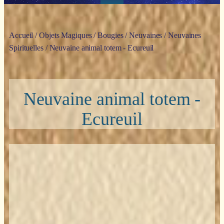
Accueil
/
Objets Magiques
/
Bougies
/
Neuvaines
/
Neuvaines
Spirituelles
/ Neuvaine animal totem - Ecureuil
Neuvaine animal totem -
Ecureuil