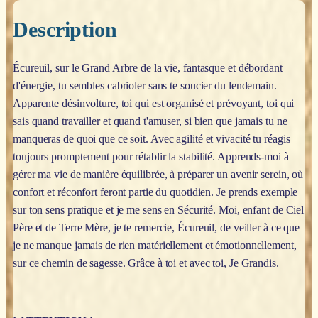
Description
Écureuil, sur le Grand Arbre de la vie, fantasque et débordant
d'énergie, tu sembles cabrioler sans te soucier du lendemain.
Apparente désinvolture, toi qui est organisé et prévoyant, toi qui
sais quand travailler et quand t'amuser, si bien que jamais tu ne
manqueras de quoi que ce soit. Avec agilité et vivacité tu réagis
toujours promptement pour rétablir la stabilité. Apprends-moi à
gérer ma vie de manière équilibrée, à préparer un avenir serein, où
confort et réconfort feront partie du quotidien. Je prends exemple
sur ton sens pratique et je me sens en Sécurité. Moi, enfant de Ciel
Père et de Terre Mère, je te remercie, Écureuil, de veiller à ce que
je ne manque jamais de rien matériellement et émotionnellement,
sur ce chemin de sagesse. Grâce à toi et avec toi, Je Grandis.