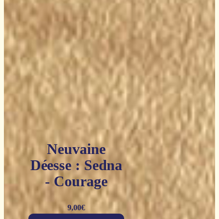
Neuvaine
Déesse : Sedna
- Courage
9,00
€