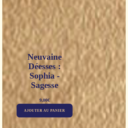
Neuvaine
Déesses :
Sophia -
Sagesse
9,00
€
AJOUTER AU PANIER