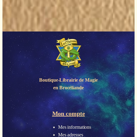
Boutique-Librairie de
Magie
en Brocéliande
Mon compte
Mes informations
Mes adresses