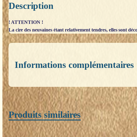
Description
! ATTENTION !
La cire des neuvaines étant relativement tendres, elles sont décon
Informations complémentaires
Poids
0,200 kg
Produits similaires