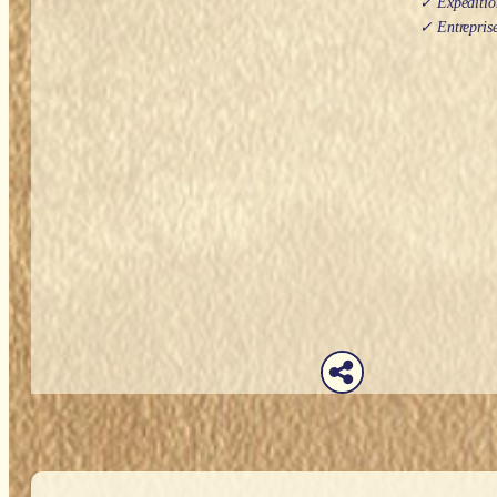
✓ Expédition
✓ Entreprise