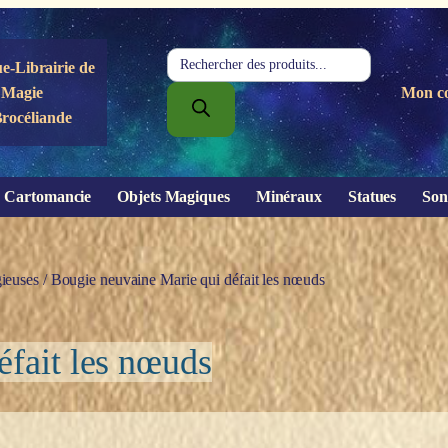
Recherche
e-Librairie de
de
Magie
Mon c
produits
Brocéliande
Cartomancie
Objets Magiques
Minéraux
Statues
Son
ieuses
/ Bougie neuvaine Marie qui défait les nœuds
éfait les nœuds