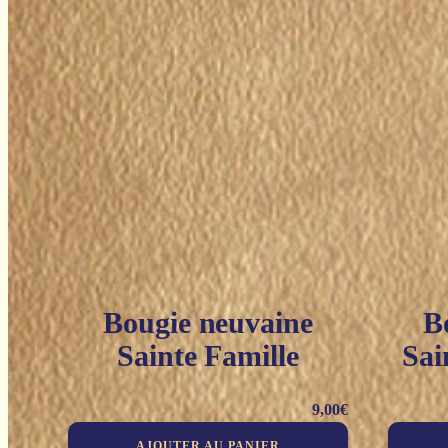
Bougie neuvaine
B
Sainte Famille
Sai
9,00
€
AJOUTER AU PANIER