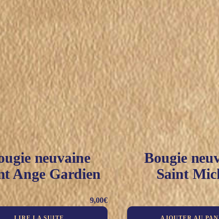
ougie neuvaine
Bougie neu
nt Ange Gardien
Saint Mic
9,00
€
LIRE LA SUITE
AJOUTER AU PAN