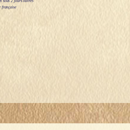
 sous 2 jours ouvrés
 française