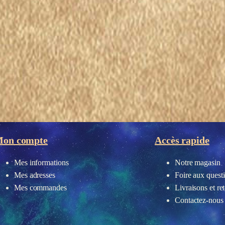
eau des cookies
on compte
Accès rapide
Mes informations
Notre magasin
Mes adresses
Foire aux quest
Mes commandes
Livraisons et re
Contactez-nous