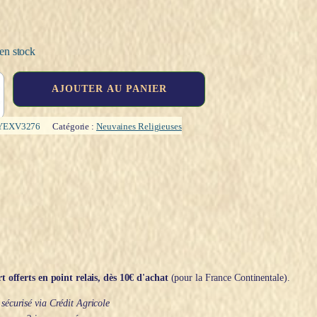
en stock
AJOUTER AU PANIER
YEXV3276
Catégorie :
Neuvaines Religieuses
t offerts en point relais, dès 10€ d'achat
(pour la France Continentale).
écurisé via Crédit Agricole