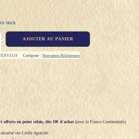
en stock
AJOUTER AU PANIER
YEXV3119
Catégorie :
Neuvaines Religieuses
t offerts en point relais, dès 10€ d'achat
(pour la France Continentale).
écurisé via Crédit Agricole