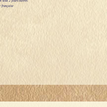
 sous 2 jours ouvrés
 française