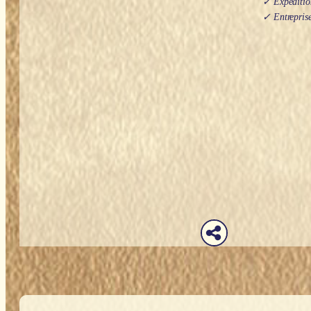
✓ Expédition
✓ Entreprise