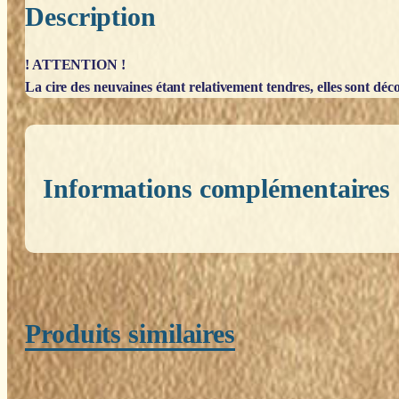
Description
! ATTENTION !
La cire des neuvaines étant relativement tendres, elles sont décon
Informations complémentaires
Poids
0,200 kg
Produits similaires