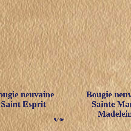
ougie neuvaine
Bougie neu
Saint Esprit
Sainte Mar
Madelei
9,00
€