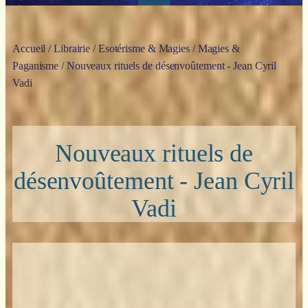
Accueil
/
Librairie
/
Esotérisme & Magies
/
Magies &
Paganisme
/ Nouveaux rituels de désenvoûtement - Jean Cyril
Vadi
Nouveaux rituels de
désenvoûtement - Jean Cyril
Vadi