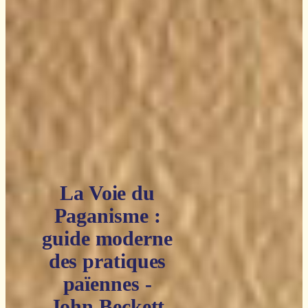
La Voie du
Paganisme :
guide moderne
des pratiques
païennes -
John Beckett