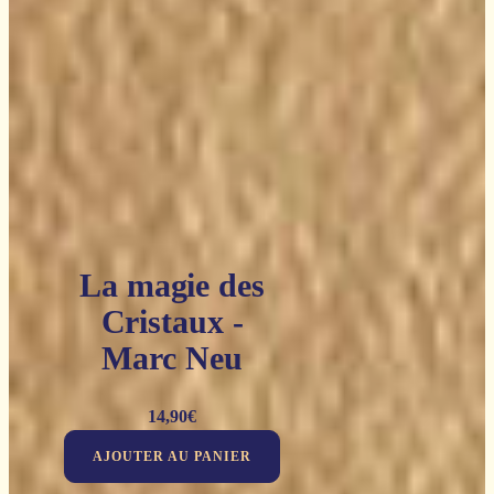
La magie des
Cristaux -
Marc Neu
14,90
€
AJOUTER AU PANIER