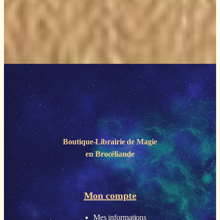
Boutique-Librairie de
Magie
en Brocéliande
Mon compte
Mes informations