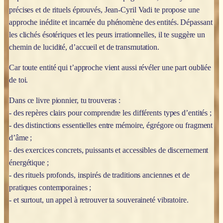
précises et de rituels éprouvés, Jean-Cyril Vadi te propose une
approche inédite et incarnée du phénomène des entités. Dépassant
les clichés ésotériques et les peurs irrationnelles, il te suggère un
chemin de lucidité, d’accueil et de transmutation.
Car toute entité qui t’approche vient aussi révéler une part oubliée
de toi.
Dans ce livre pionnier, tu trouveras :
- des repères clairs pour comprendre les différents types d’entités ;
- des distinctions essentielles entre mémoire, égrégore ou fragment
d’âme ;
- des exercices concrets, puissants et accessibles de discernement
énergétique ;
- des rituels profonds, inspirés de traditions anciennes et de
pratiques contemporaines ;
- et surtout, un appel à retrouver ta souveraineté vibratoire.