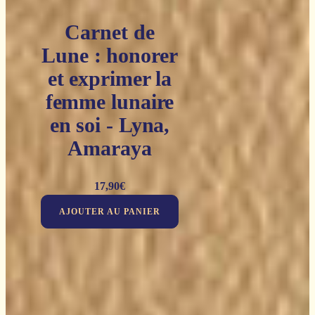
Carnet de
Lune : honorer
et exprimer la
femme lunaire
en soi - Lyna,
Amaraya
17,90
€
AJOUTER AU PANIER