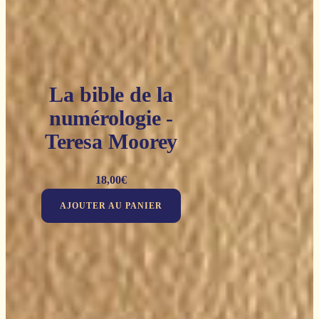
La bible de la
numérologie -
Teresa Moorey
18,00
€
AJOUTER AU PANIER