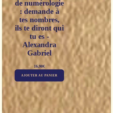
de numérologie
: demande à
tes nombres,
ils te diront qui
tu es -
Alexandra
Gabriel
16,90
€
AJOUTER AU PANIER