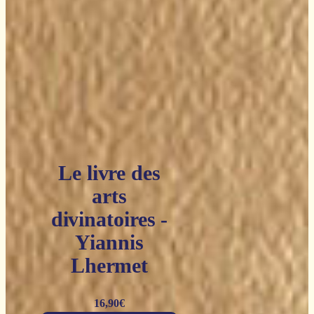
Le livre des
arts
divinatoires -
Yiannis
Lhermet
16,90
€