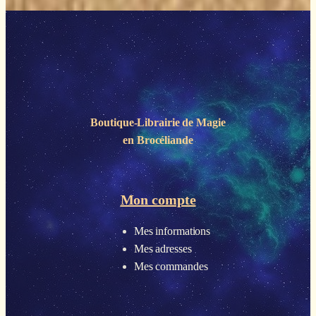
Boutique-Librairie de
Magie
en Brocéliande
Mon compte
Mes informations
Mes adresses
Mes commandes