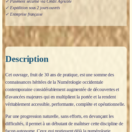
✓ Paiement sécurisé via Crédit Agricole
✓ Expédition sous 2 jours ouvrés
✓ Entreprise française
Description
Cet ouvrage, fruit de 30 ans de pratique, est une somme des
connaissances héritées de la Numérologie occidentale
contemporaine considérablement augmentée de découvertes et
d'avancées majeures qui en multiplient la portée et la rendent
véritablement accessible, performante, complète et opérationnelle.
Par une progression naturelle, sans efforts, en devançant les
difficultés, il permet à un débutant de maîtriser cette discipline de
façon autonome. Ceux qui pratiquent déjà la numérologie