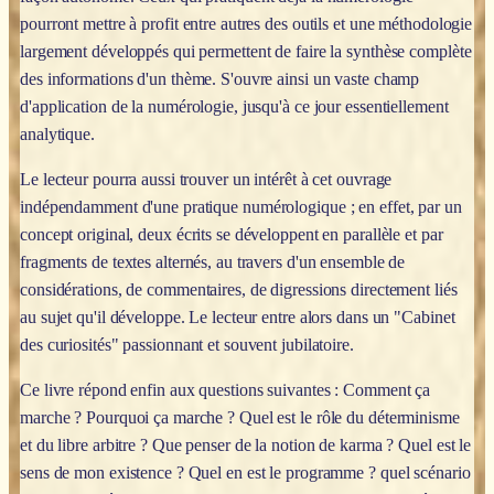
pourront mettre à profit entre autres des outils et une méthodologie
largement développés qui permettent de faire la synthèse complète
des informations d'un thème. S'ouvre ainsi un vaste champ
d'application de la numérologie, jusqu'à ce jour essentiellement
analytique.
Le lecteur pourra aussi trouver un intérêt à cet ouvrage
indépendamment d'une pratique numérologique ; en effet, par un
concept original, deux écrits se développent en parallèle et par
fragments de textes alternés, au travers d'un ensemble de
considérations, de commentaires, de digressions directement liés
au sujet qu'il développe. Le lecteur entre alors dans un "Cabinet
des curiosités" passionnant et souvent jubilatoire.
Ce livre répond enfin aux questions suivantes : Comment ça
marche ? Pourquoi ça marche ? Quel est le rôle du déterminisme
et du libre arbitre ? Que penser de la notion de karma ? Quel est le
sens de mon existence ? Quel en est le programme ? quel scénario