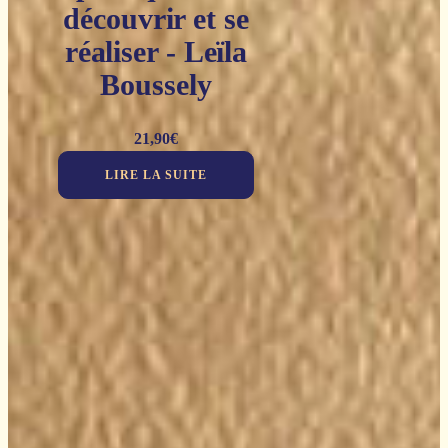
découvrir et se
réaliser - Leïla
Boussely
21,90
€
LIRE LA SUITE