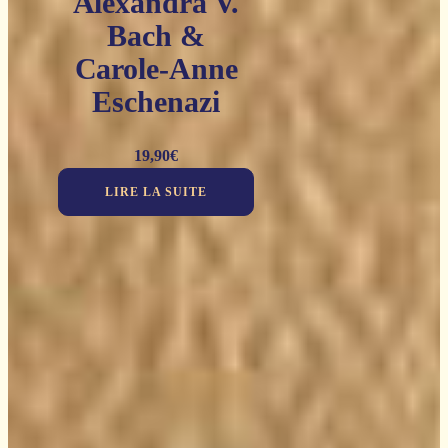
Alexandra V.
Bach &
Carole-Anne
Eschenazi
19,90
€
LIRE LA SUITE