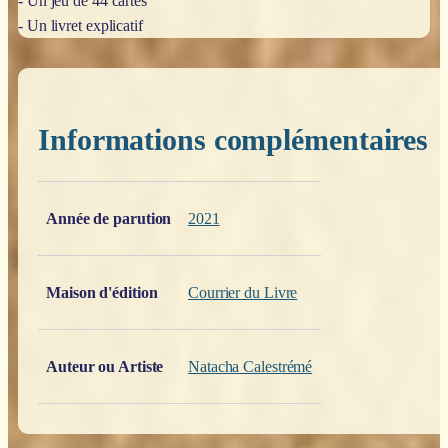
- Un jeu de 44 cartes
- Un livret explicatif
Informations complémentaires
Poids
0,200 kg
Année de parution
2021
Maison d'édition
Courrier du Livre
Auteur ou Artiste
Natacha Calestrémé