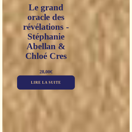
Le grand
oracle des
révélations -
Stéphanie
Abellan &
Chloé Cres
28,00
€
LIRE LA SUITE