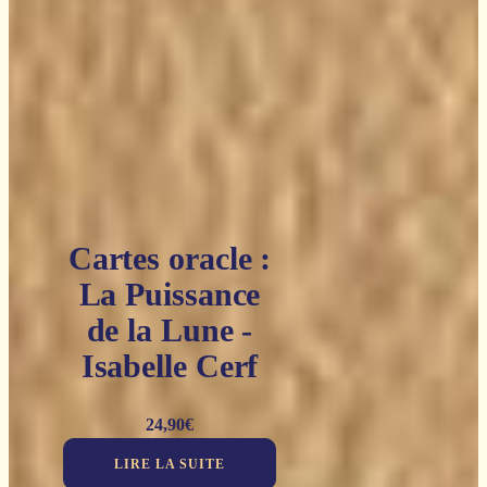
Cartes oracle :
La Puissance
de la Lune -
Isabelle Cerf
24,90
€
LIRE LA SUITE