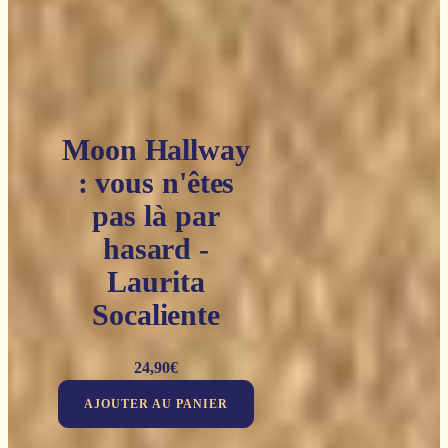
Moon Hallway
: vous n'êtes
pas là par
hasard -
Laurita
Socaliente
24,90
€
AJOUTER AU PANIER