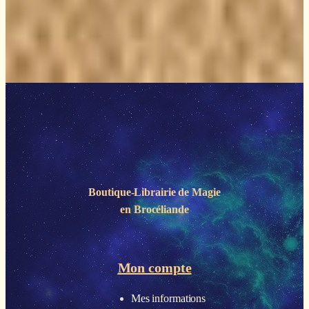
Boutique-Librairie de
Magie
en Brocéliande
Mon compte
Mes informations