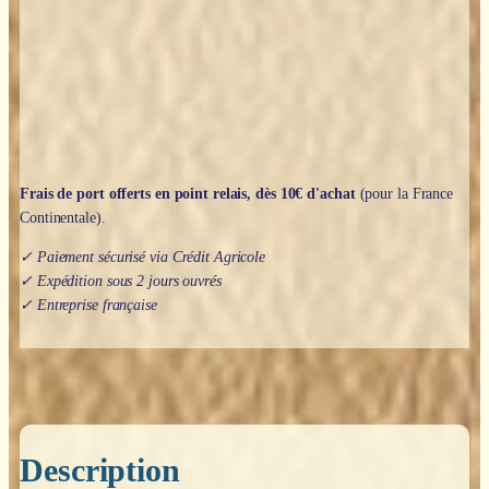
Frais de port offerts en point relais, dès 10€ d'achat
(pour la France
Continentale).
✓ Paiement sécurisé via Crédit Agricole
✓ Expédition sous 2 jours ouvrés
✓ Entreprise française
Description