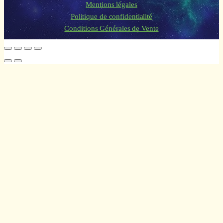
Mentions légales
Politique de confidentialité
Conditions Générales de Vente