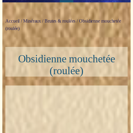
Accueil
/
Minéraux
/
Brutes & roulées
/ Obsidienne mouchetée
(roulée)
Obsidienne mouchetée
(roulée)