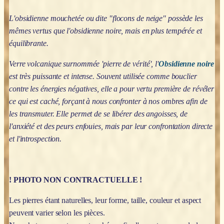
L'obsidienne mouchetée ou dite "flocons de neige" possède les
mêmes vertus que l'obsidienne noire, mais en plus tempérée et
équilibrante.
Verre volcanique surnommée 'pierre de vérité', l'
Obsidienne noire
est très puissante et intense. Souvent utilisée comme bouclier
contre les énergies négatives, elle a pour vertu première de révéler
ce qui est caché, forçant à nous confronter à nos ombres afin de
les transmuter. Elle permet de se libérer des angoisses, de
l'anxiété et des peurs enfouies, mais par leur confrontation directe
et l'introspection.
! PHOTO NON CONTRACTUELLE !
Les pierres étant naturelles, leur forme, taille, couleur et aspect
peuvent varier selon les pièces.