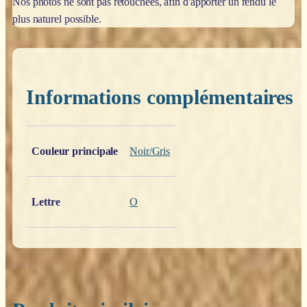
Nos photos ne sont pas retouchées, afin d'apporter un rendu le
plus naturel possible.
Informations complémentaires
Poids
0,200 kg
Couleur principale
Noir/Gris
Lettre
O