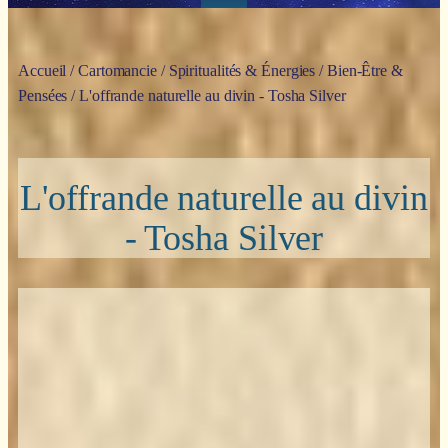
Accueil
/
Cartomancie
/
Spiritualités & Énergies
/
Bien-Être &
Pensées
/ L'offrande naturelle au divin - Tosha Silver
L'offrande naturelle au divin
- Tosha Silver