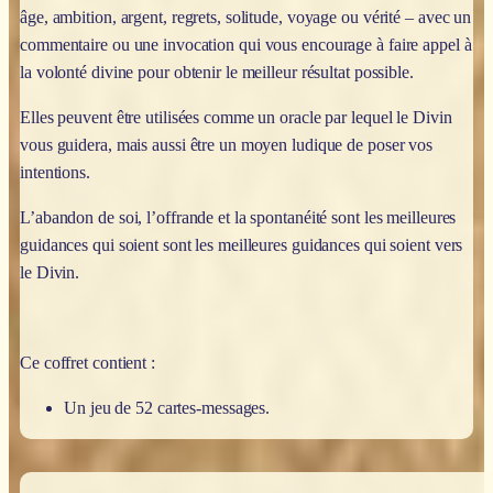
âge, ambition, argent, regrets, solitude, voyage ou vérité – avec un
commentaire ou une invocation qui vous encourage à faire appel à
la volonté divine pour obtenir le meilleur résultat possible.
Elles peuvent être utilisées comme un oracle par lequel le Divin
vous guidera, mais aussi être un moyen ludique de poser vos
intentions.
L’abandon de soi, l’offrande et la spontanéité sont les meilleures
guidances qui soient sont les meilleures guidances qui soient vers
le Divin.
Ce coffret contient :
Un jeu de 52 cartes-messages.