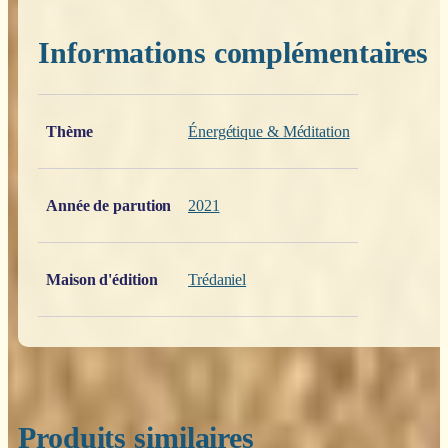
Informations complémentaires
Poids
0,200 kg
Thème
Énergétique & Méditation
Année de parution
2021
Maison d'édition
Trédaniel
Produits similaires