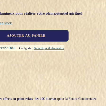
€
lumineux pour réaliser votre plein potentiel spirituel.
en stock
AJOUTER AU PANIER
YEXV10016
Catégorie :
Galactique & Ascension
t offerts en point relais, dès 10€ d'achat
(pour la France Continentale).