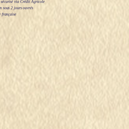
écurisé via Crédit Agricole
 sous 2 jours ouvrés
 française