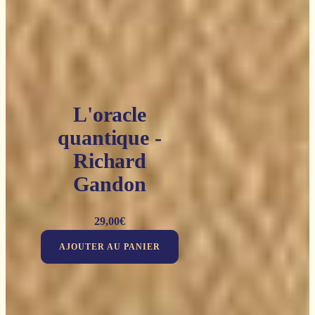
L'oracle
quantique -
Richard
Gandon
29,00
€
AJOUTER AU PANIER