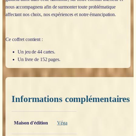
nous accompagnera afin de surmonter toute problématique
affectant nos choix, nos expériences et notre émancipation.
Ce coffret contient :
Un jeu de 44 cartes.
Un livre de 152 pages.
Informations complémentaires
Poids
0,200 kg
Maison d'édition
Véga