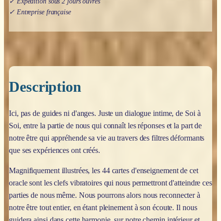
✓ Expédition sous 2 jours ouvrés
✓ Entreprise française
Description
Ici, pas de guides ni d'anges. Juste un dialogue intime, de Soi à
Soi, entre la partie de nous qui connaît les réponses et la part de
notre être qui appréhende sa vie au travers des filtres déformants
que ses expériences ont créés.
Magnifiquement illustrées, les 44 cartes d'enseignement de cet
oracle sont les clefs vibratoires qui nous permettront d'atteindre ces
parties de nous même. Nous pourrons alors nous reconnecter à
notre être tout entier, en étant pleinement à son écoute. Il nous
guidera ainsi dans cette harmonie, sur notre chemin intérieur et