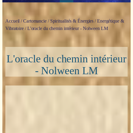
Accueil
/
Cartomancie
/
Spiritualités & Énergies
/
Energétique &
Vibratoire
/ L'oracle du chemin intérieur - Nolween LM
L'oracle du chemin intérieur
- Nolween LM