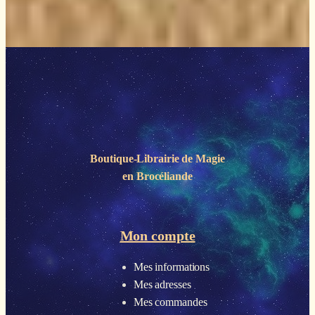
Boutique-Librairie de
Magie
en Brocéliande
Mon compte
Mes informations
Mes adresses
Mes commandes