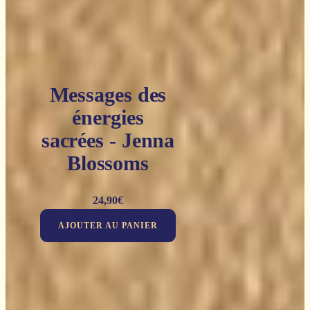
Messages des
énergies
sacrées - Jenna
Blossoms
24,90
€
AJOUTER AU PANIER