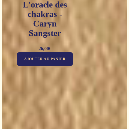
L'oracle des
chakras -
Caryn
Sangster
26,00
€
AJOUTER AU PANIER