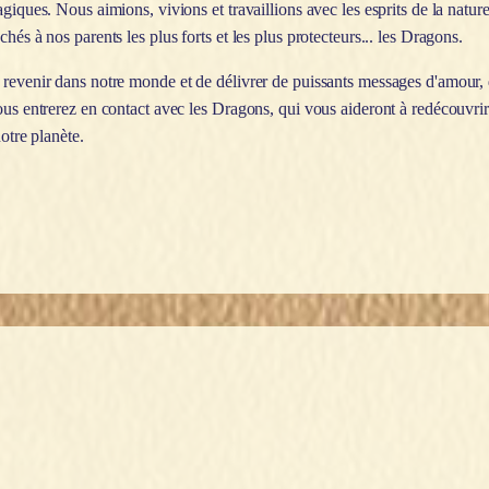
giques. Nous aimions, vivions et travaillions avec les esprits de la natur
és à nos parents les plus forts et les plus protecteurs... les Dragons.
 revenir dans notre monde et de délivrer de puissants messages d'amour, 
cous entrerez en contact avec les Dragons, qui vous aideront à redécouvr
otre planète.