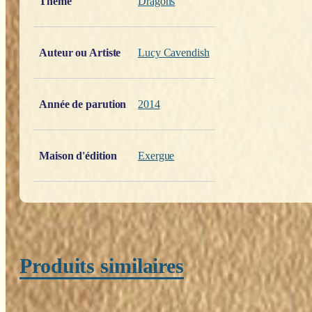
Thème
Dragons
Auteur ou Artiste
Lucy Cavendish
Année de parution
2014
Maison d'édition
Exergue
Produits similaires