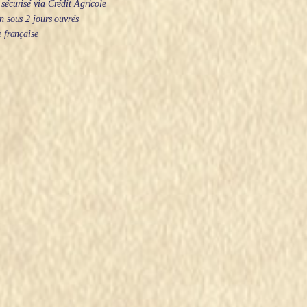
écurisé via Crédit Agricole
 sous 2 jours ouvrés
 française