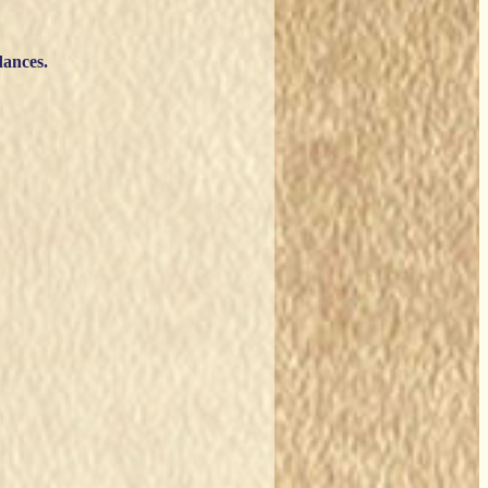
dances.