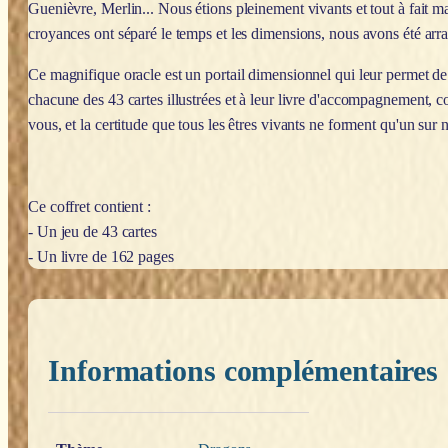
Guenièvre, Merlin... Nous étions pleinement vivants et tout à fait ma
croyances ont séparé le temps et les dimensions, nous avons été arrach
Ce magnifique oracle est un portail dimensionnel qui leur permet de
chacune des 43 cartes illustrées et à leur livre d'accompagnement, 
vous, et la certitude que tous les êtres vivants ne forment qu'un sur n
Ce coffret contient :
- Un jeu de 43 cartes
- Un livre de 162 pages
Informations complémentaires
Poids
0,200 kg