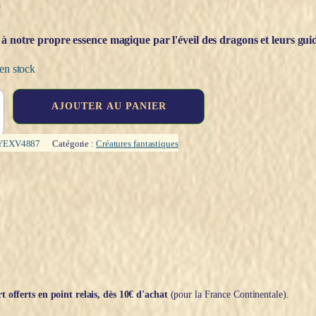
€
à notre propre essence magique par l'éveil des dragons et leurs gui
en stock
AJOUTER AU PANIER
YEXV4887
Catégorie :
Créatures fantastiques
t offerts en point relais, dès 10€ d'achat
(pour la France Continentale).