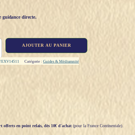
€
e guidance directe.
AJOUTER AU PANIER
YEXV14511
Catégorie :
Guides & Médiumnité
t offerts en point relais, dès 10€ d'achat
(pour la France Continentale).