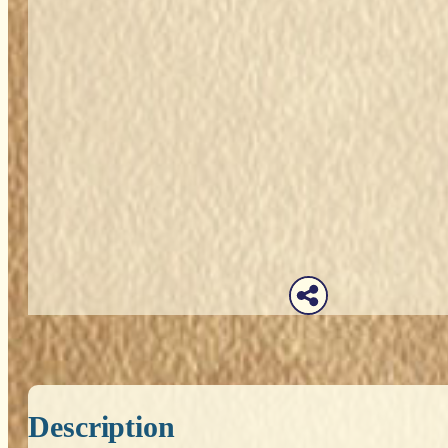
Description