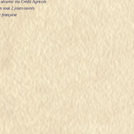
écurisé via Crédit Agricole
 sous 2 jours ouvrés
 française