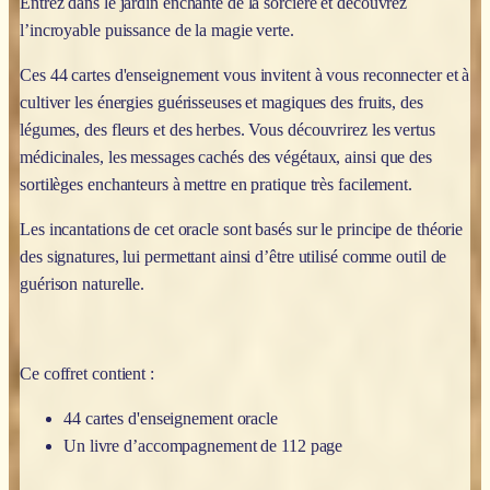
Entrez dans le jardin enchanté de la sorcière et découvrez
l’incroyable puissance de la magie verte.
Ces 44 cartes d'enseignement vous invitent à vous reconnecter et à
cultiver les énergies guérisseuses et magiques des fruits, des
légumes, des fleurs et des herbes. Vous découvrirez les vertus
médicinales, les messages cachés des végétaux, ainsi que des
sortilèges enchanteurs à mettre en pratique très facilement.
Les incantations de cet oracle sont basés sur le principe de théorie
des signatures, lui permettant ainsi d’être utilisé comme outil de
guérison naturelle.
Ce coffret contient :
44 cartes d'enseignement oracle
Un livre d’accompagnement de 112 page