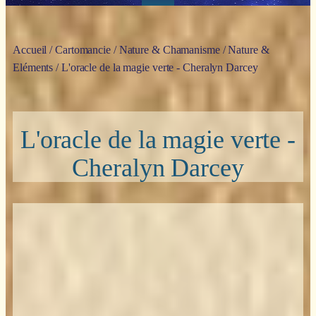
Accueil
/
Cartomancie
/
Nature & Chamanisme
/
Nature &
Eléments
/ L'oracle de la magie verte - Cheralyn Darcey
L'oracle de la magie verte -
Cheralyn Darcey