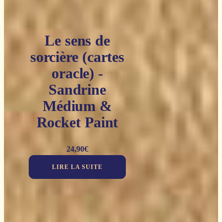
Le sens de
sorcière (cartes
oracle) -
Sandrine
Médium &
Rocket Paint
24,90
€
LIRE LA SUITE