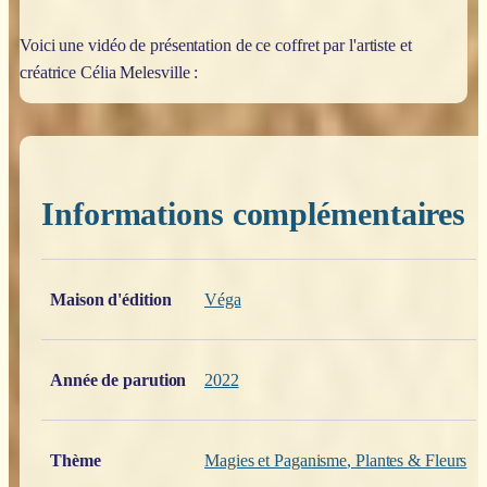
Voici une vidéo de présentation de ce coffret par l'artiste et
créatrice Célia Melesville :
Informations complémentaires
Poids
0,200 kg
Maison d'édition
Véga
Année de parution
2022
Thème
Magies et Paganisme
,
Plantes & Fleurs