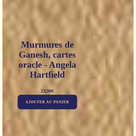
Murmures de
Ganesh, cartes
oracle - Angela
Hartfield
23,90
€
AJOUTER AU PANIER