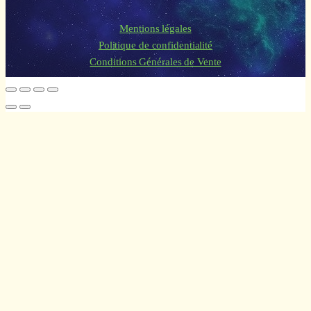
Mentions légales
Politique de confidentialité
Conditions Générales de Vente