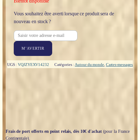
Bientôt disponible
Vous souhaitez être averti lorsque ce produit sera de
nouveau en stock ?
M’AVERTIR
UGS :
VQJZYEXV14232
Catégories :
Autour du monde
,
Cartes-messages
Frais de port offerts en point relais, dès 10€ d'achat
(pour la France
Continentale).