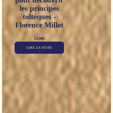
les principes
toltèques -
Florence Millot
13,90
€
LIRE LA SUITE