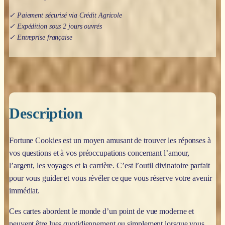
✓ Paiement sécurisé via Crédit Agricole
✓ Expédition sous 2 jours ouvrés
✓ Entreprise française
Description
Fortune Cookies
est un moyen amusant de trouver les réponses à
vos questions et à vos préoccupations concernant l’amour,
l’argent, les voyages et la carrière. C’est l’outil divinatoire parfait
pour vous guider et vous révéler ce que vous réserve votre avenir
immédiat.
Ces cartes abordent le monde d’un point de vue moderne et
peuvent être lues quotidiennement ou simplement lorsque vous