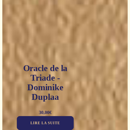
Oracle de la
Triade -
Dominike
Duplaa
30,00
€
LIRE LA SUITE