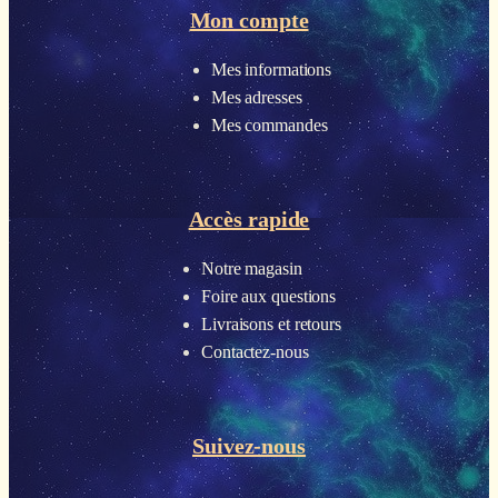
Mon compte
Mes informations
Mes adresses
Mes commandes
Accès rapide
Notre magasin
Foire aux questions
Livraisons et retours
Contactez-nous
Suivez-nous