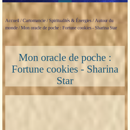
Accueil
/
Cartomancie
/
Spiritualités & Énergies
/
Autour du
monde
/ Mon oracle de poche : Fortune cookies - Sharina Star
Mon oracle de poche :
Fortune cookies - Sharina
Star