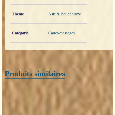
Thème
Asie & Bouddhisme
Catégorie
Cartes-messages
Produits similaires