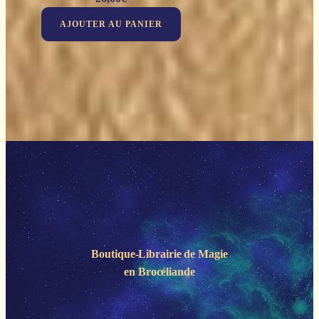
AJOUTER AU PANIER
Boutique-Librairie de
Magie
en Brocéliande