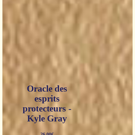
Oracle des
esprits
protecteurs -
Kyle Gray
26,00
€