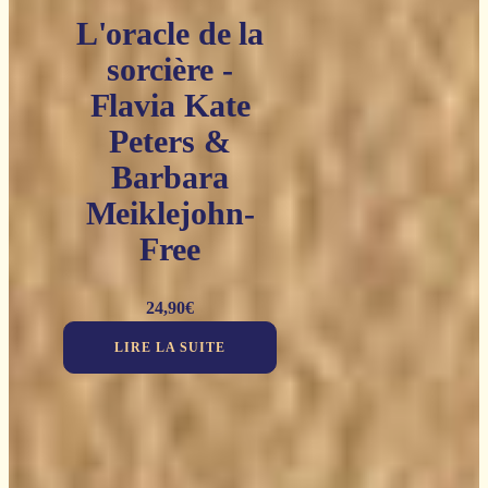
L'oracle de la
sorcière -
Flavia Kate
Peters &
Barbara
Meiklejohn-
Free
24,90
€
LIRE LA SUITE