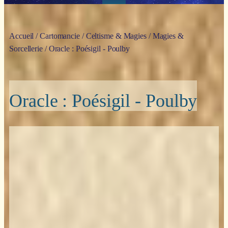
Accueil
/
Cartomancie
/
Celtisme & Magies
/
Magies &
Sorcellerie
/ Oracle : Poésigil - Poulby
Oracle : Poésigil - Poulby