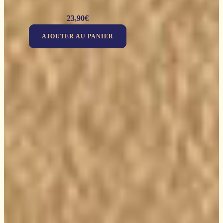
23,90
€
AJOUTER AU PANIER