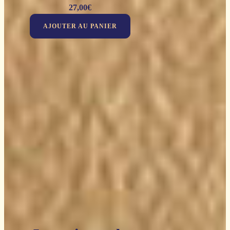
27,00
€
AJOUTER AU PANIER