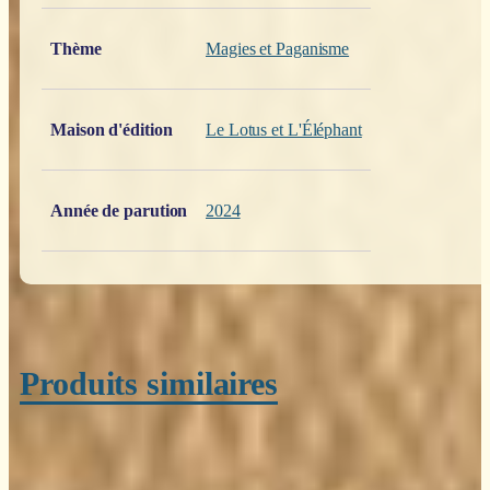
Poids
0,200 kg
Thème
Magies et Paganisme
Maison d'édition
Le Lotus et L'Éléphant
Année de parution
2024
Produits similaires