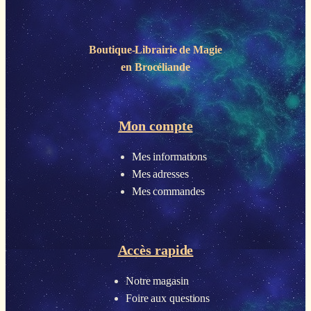
Boutique-Librairie de
Magie
en Brocéliande
Mon compte
Mes informations
Mes adresses
Mes commandes
Accès rapide
Notre magasin
Foire aux questions