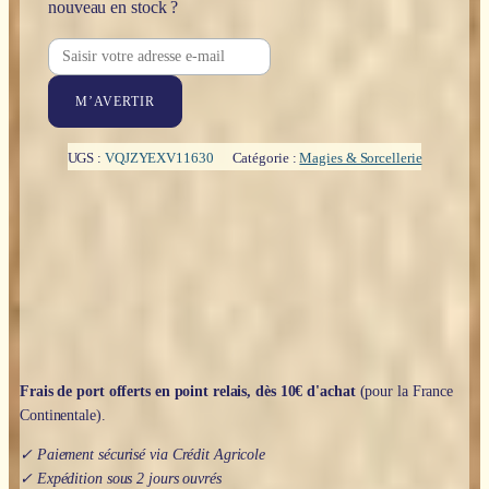
nouveau en stock ?
M’AVERTIR
UGS :
VQJZYEXV11630
Catégorie :
Magies & Sorcellerie
Frais de port offerts en point relais, dès 10€ d'achat
(pour la France
Continentale).
✓ Paiement sécurisé via Crédit Agricole
✓ Expédition sous 2 jours ouvrés